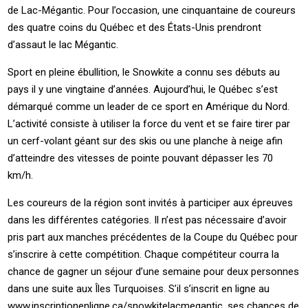
de Lac-Mégantic. Pour l’occasion, une cinquantaine de coureurs
des quatre coins du Québec et des États-Unis prendront
d’assaut le lac Mégantic.
Sport en pleine ébullition, le Snowkite a connu ses débuts au
pays il y une vingtaine d’années. Aujourd’hui, le Québec s’est
démarqué comme un leader de ce sport en Amérique du Nord.
L’activité consiste à utiliser la force du vent et se faire tirer par
un cerf-volant géant sur des skis ou une planche à neige afin
d’atteindre des vitesses de pointe pouvant dépasser les 70
km/h.
Les coureurs de la région sont invités à participer aux épreuves
dans les différentes catégories. Il n’est pas nécessaire d’avoir
pris part aux manches précédentes de la Coupe du Québec pour
s’inscrire à cette compétition. Chaque compétiteur courra la
chance de gagner un séjour d’une semaine pour deux personnes
dans une suite aux Îles Turquoises. S’il s’inscrit en ligne au
www.inscriptionenligne.ca/snowkitelacmegantic,
ses chances de