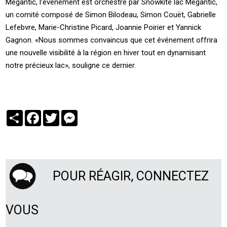
Mégantic, l’évènement est orchestré par Snowkite lac Mégantic,
un comité composé de Simon Bilodeau, Simon Couët, Gabrielle
Lefebvre, Marie-Christine Picard, Joannie Poirier et Yannick
Gagnon. «Nous sommes convaincus que cet événement offrira
une nouvelle visibilité à la région en hiver tout en dynamisant
notre précieux lac», souligne ce dernier.
Partager
Facebook
Twitter
Messenger
POUR RÉAGIR, CONNECTEZ
VOUS