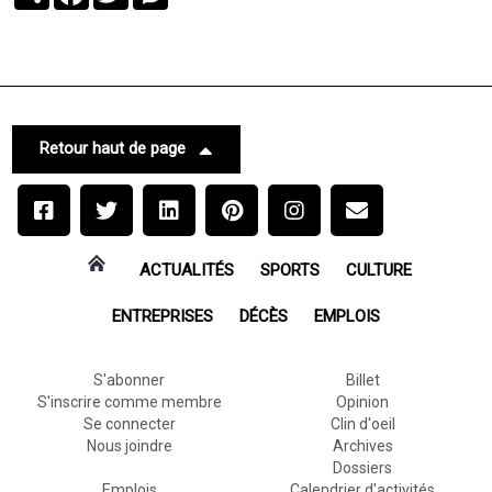
Retour haut de page
ACTUALITÉS
SPORTS
CULTURE
ENTREPRISES
DÉCÈS
EMPLOIS
S'abonner
Billet
S'inscrire comme membre
Opinion
Se connecter
Clin d'oeil
Nous joindre
Archives
Dossiers
Emplois
Calendrier d'activités