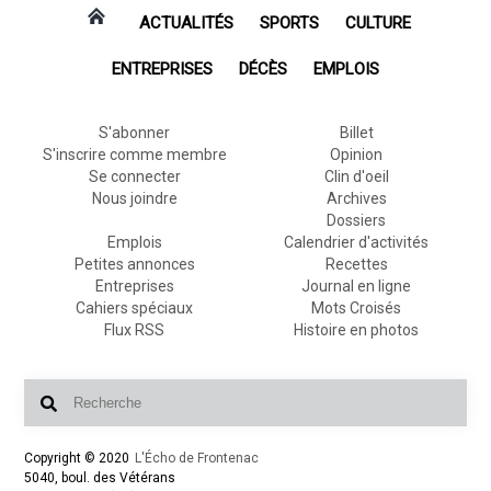
ACTUALITÉS
SPORTS
CULTURE
ENTREPRISES
DÉCÈS
EMPLOIS
S'abonner
Billet
S'inscrire comme membre
Opinion
Se connecter
Clin d'oeil
Nous joindre
Archives
Dossiers
Emplois
Calendrier d'activités
Petites annonces
Recettes
Entreprises
Journal en ligne
Cahiers spéciaux
Mots Croisés
Flux RSS
Histoire en photos
Copyright © 2020
L'Écho de Frontenac
5040, boul. des Vétérans