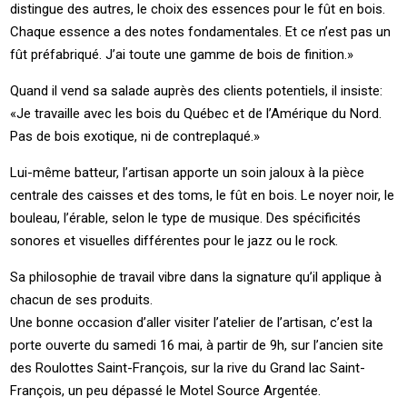
distingue des autres, le choix des essences pour le fût en bois.
Chaque essence a des notes fondamentales. Et ce n’est pas un
fût préfabriqué. J’ai toute une gamme de bois de finition.»
Quand il vend sa salade auprès des clients potentiels, il insiste:
«Je travaille avec les bois du Québec et de l’Amérique du Nord.
Pas de bois exotique, ni de contreplaqué.»
Lui-même batteur, l’artisan apporte un soin jaloux à la pièce
centrale des caisses et des toms, le fût en bois. Le noyer noir, le
bouleau, l’érable, selon le type de musique. Des spécificités
sonores et visuelles différentes pour le jazz ou le rock.
Sa philosophie de travail vibre dans la signature qu’il applique à
chacun de ses produits.
Une bonne occasion d’aller visiter l’atelier de l’artisan, c’est la
porte ouverte du samedi 16 mai, à partir de 9h, sur l’ancien site
des Roulottes Saint-François, sur la rive du Grand lac Saint-
François, un peu dépassé le Motel Source Argentée.