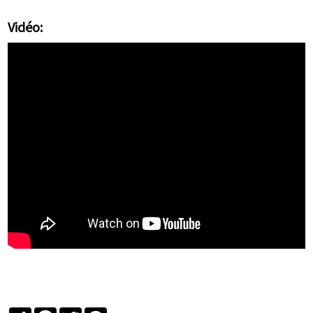
Vidéo:
Partager
Facebook
Twitter
Messenger