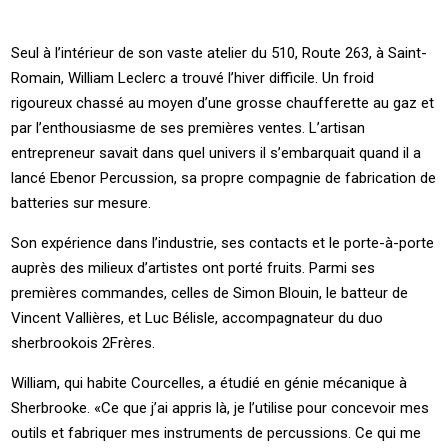
Seul à l’intérieur de son vaste atelier du 510, Route 263, à Saint-
Romain, William Leclerc a trouvé l’hiver difficile. Un froid
rigoureux chassé au moyen d’une grosse chaufferette au gaz et
par l’enthousiasme de ses premières ventes. L’artisan
entrepreneur savait dans quel univers il s’embarquait quand il a
lancé Ebenor Percussion, sa propre compagnie de fabrication de
batteries sur mesure.
Son expérience dans l’industrie, ses contacts et le porte-à-porte
auprès des milieux d’artistes ont porté fruits. Parmi ses
premières commandes, celles de Simon Blouin, le batteur de
Vincent Vallières, et Luc Bélisle, accompagnateur du duo
sherbrookois 2Frères.
William, qui habite Courcelles, a étudié en génie mécanique à
Sherbrooke. «Ce que j’ai appris là, je l’utilise pour concevoir mes
outils et fabriquer mes instruments de percussions. Ce qui me