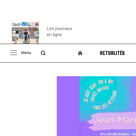
Les journaux
en ligne
Menu
ACTUALITÉS
Consulter le
journal