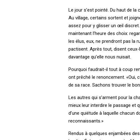
Le jour s’est pointé. Du haut de l
Au village, certains sortent et joign
assez pour y glisser un œil discret.
maintenant l’heure des choix: regard
les élus, eux, ne prendront pas la 
pactisent. Après tout, disent ceux-
davantage qu’elle nous nuisait.
Pourquoi faudrait-il tout à coup re
ont prêché le renoncement. «Oui, 
de sa race. Sachons trouver le bon 
Les autres qui s’arment pour la ch
mieux leur interdire le passage et 
d’une quiétude à laquelle chacun do
reconnaissants.»
Rendus à quelques enjambées des r