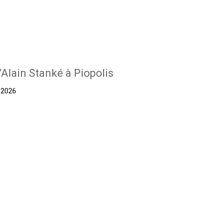
’Alain Stanké à Piopolis
t 2026