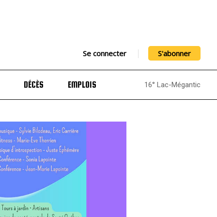
Se connecter
S'abonner
DÉCÈS
EMPLOIS
16° Lac-Mégantic