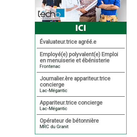
Évaluateur.trice agréé.e
Employé(e) polyvalent(e) Emploi
en menuiserie et ébénisterie
Frontenac
Journalier.ère appariteur.trice
concierge
Lac-Mégantic
Appariteur.trice concierge
Lac-Mégantic
Opérateur de bétonnière
MRC du Granit