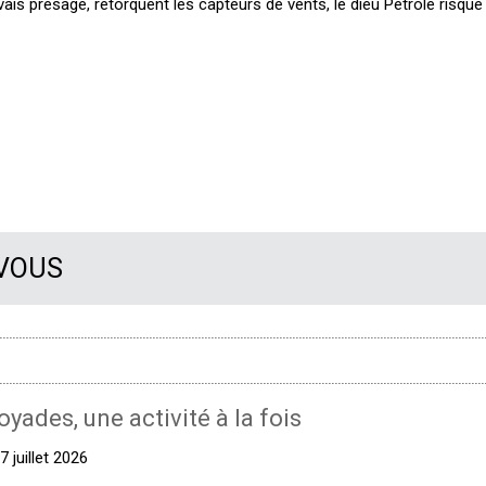
is présage, rétorquent les capteurs de vents, le dieu Pétrole risque
 VOUS
oyades, une activité à la fois
 juillet 2026