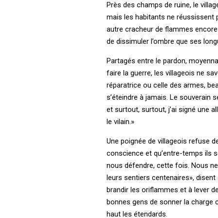
Près des champs de ruine, le villag
mais les habitants ne réussissent p
autre cracheur de flammes encore p
de dissimuler l’ombre que ses longu
Partagés entre le pardon, moyennant
faire la guerre, les villageois ne sa
réparatrice ou celle des armes, bea
s’éteindre à jamais. Le souverain 
et surtout, surtout, j’ai signé une 
le vilain.»
Une poignée de villageois refuse 
conscience et qu’entre-temps ils s
nous défendre, cette fois. Nous n
leurs sentiers centenaires», disent
brandir les oriflammes et à lever 
bonnes gens de sonner la charge co
haut les étendards.