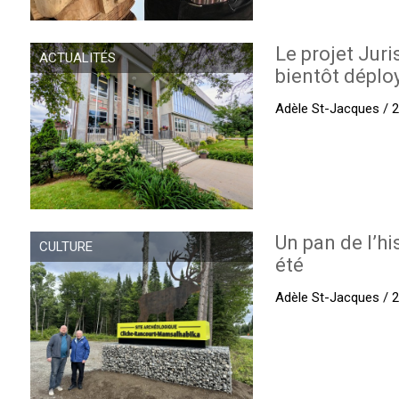
Le projet Juri
ACTUALITÉS
bientôt déplo
Adèle St-Jacques / 27
Un pan de l’hi
CULTURE
été
Adèle St-Jacques / 27