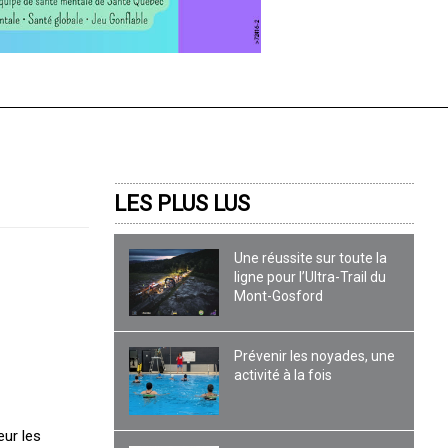
LES PLUS LUS
Une réussite sur toute la
ligne pour l’Ultra-Trail du
Mont-Gosford
Prévenir les noyades, une
activité à la fois
eur les