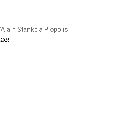
’Alain Stanké à Piopolis
t 2026