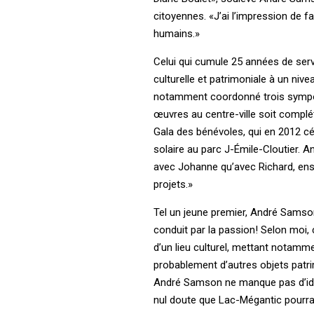
citoyennes. «J’ai l’impression de f
humains.»
Celui qui cumule 25 années de servic
culturelle et patrimoniale à un nivea
notamment coordonné trois sympos
œuvres au centre-ville soit complé
Gala des bénévoles, qui en 2012 cél
solaire au parc J-Émile-Cloutier. 
avec Johanne qu’avec Richard, ense
projets.»
Tel un jeune premier, André Samson
conduit par la passion! Selon moi, 
d’un lieu culturel, mettant notammen
probablement d’autres objets patrim
André Samson ne manque pas d’idées
nul doute que Lac-Mégantic pourra