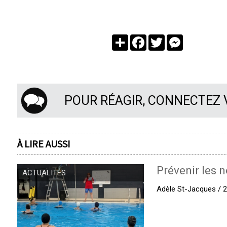
Partager
Facebook
Twitter
Messenger
POUR RÉAGIR, CONNECTEZ
À LIRE AUSSI
Prévenir les n
ACTUALITÉS
Adèle St-Jacques / 27