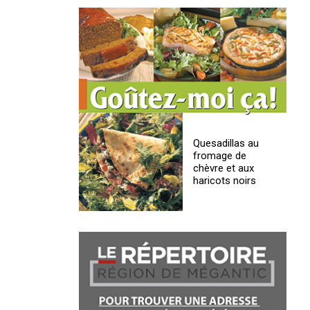
Quesadillas au
fromage de
chèvre et aux
haricots noirs