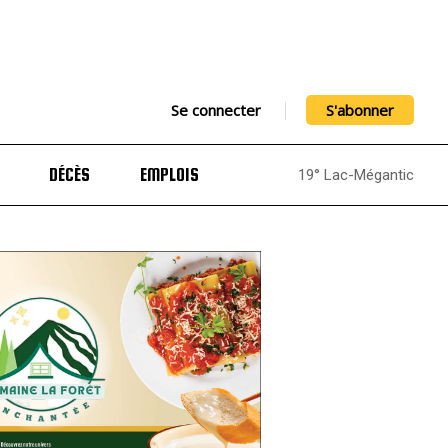
Se connecter
S'abonner
DÉCÈS
EMPLOIS
19° Lac-Mégantic