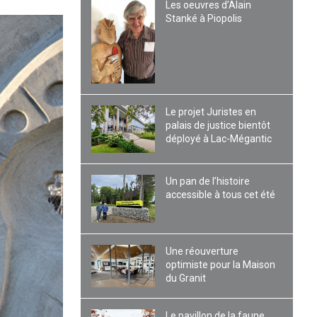
Les oeuvres d’Alain
Stanké à Piopolis
Le projet Juristes en
palais de justice bientôt
déployé à Lac-Mégantic
Un pan de l’histoire
accessible à tous cet été
Une réouverture
optimiste pour la Maison
du Granit
Le pavillon de la faune