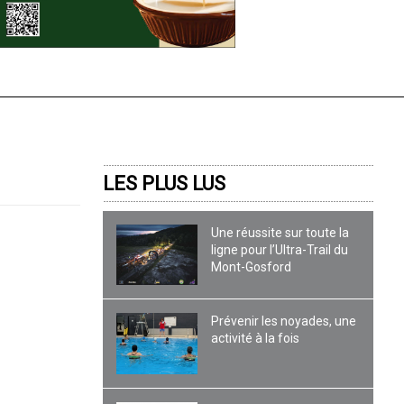
LES PLUS LUS
Une réussite sur toute la
ligne pour l’Ultra-Trail du
Mont-Gosford
t
Prévenir les noyades, une
activité à la fois