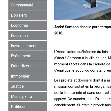
Communauté
Dossiers
Économie
André Samson dans le parc temporai
2016.
Éducation
Environnement
L’Association québécoise du loisir
Événements
d’André Samson à la ville de Lac-
moments forts dans la carrière de
Faits divers
d’égal que le souci du constant re
Immobilier
Les projets et dossiers dont il a 
Justice
mission consistait en la réorganisat
sorte la paternité et sans contredit
Municipalité
appuyé. Ce succès, je ne l’ai pas 
candidement s’il était le propriétair
Politique