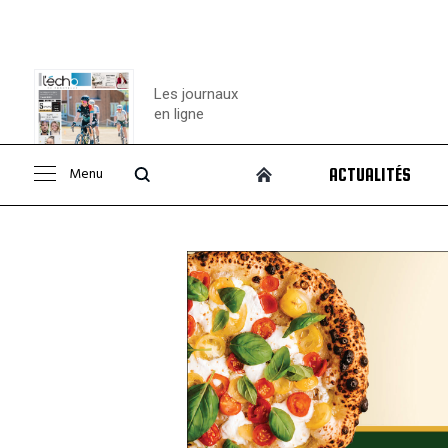
Les journaux
en ligne
Menu
ACTUALITÉS
Consulter le
journal