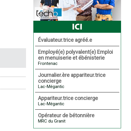
Évaluateur.trice agréé.e
Employé(e) polyvalent(e) Emploi
en menuiserie et ébénisterie
Frontenac
Journalier.ère appariteur.trice
concierge
Lac-Mégantic
Appariteur.trice concierge
Lac-Mégantic
Opérateur de bétonnière
MRC du Granit