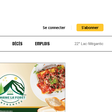
Se connecter
S'abonner
DÉCÈS
EMPLOIS
22° Lac-Mégantic