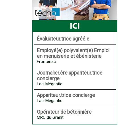
Évaluateur.trice agréé.e
Employé(e) polyvalent(e) Emploi
en menuiserie et ébénisterie
Frontenac
Journalier.ère appariteur.trice
concierge
Lac-Mégantic
Appariteur.trice concierge
Lac-Mégantic
Opérateur de bétonnière
MRC du Granit