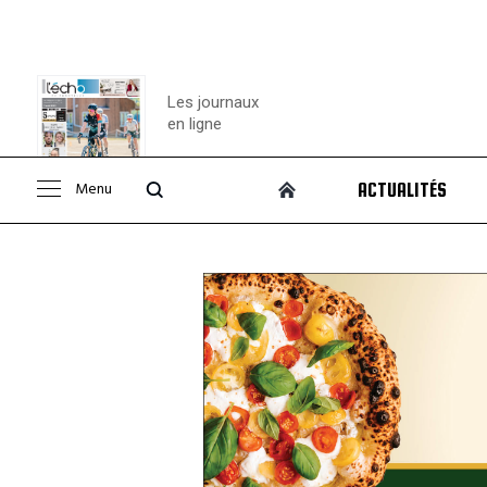
Les journaux
en ligne
Menu
ACTUALITÉS
Consulter le
journal