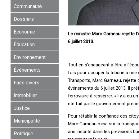
Communauté
Dossiers
Économie
Le ministre Marc Garneau rejette 
6 juillet 2013.
Éducation
Environnement
Tout en s’engageant à être à l’écou
Événements
fois pour occuper la tribune à une
Transports, Marc Garneau, rejette 
Faits divers
événements du 6 juillet 2013. Il pré
Immobilier
ferroviaire à resserrer. «Il y a eu u
été fait par le gouvernement précé
Justice
Pour rétablir la confiance des cito
Municipalité
Marc Garneau mise sur la transparen
ans inscrits dans les prévisions bu
Politique