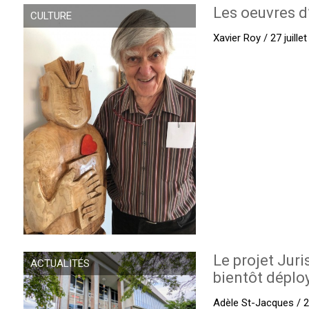
Les oeuvres d
CULTURE
Xavier Roy / 27 juille
Le projet Juri
ACTUALITÉS
bientôt déplo
Adèle St-Jacques / 27