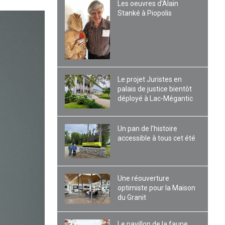
Les oeuvres d’Alain
Stanké à Piopolis
Le projet Juristes en
palais de justice bientôt
déployé à Lac-Mégantic
Un pan de l’histoire
accessible à tous cet été
Une réouverture
optimiste pour la Maison
du Granit
Le pavillon de la faune