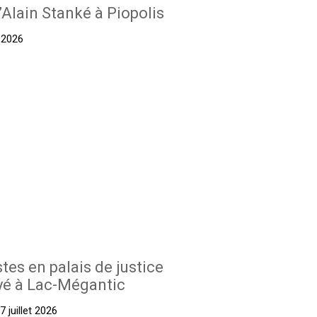
’Alain Stanké à Piopolis
t 2026
stes en palais de justice
yé à Lac-Mégantic
 juillet 2026