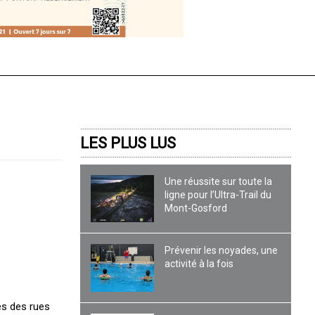
LES PLUS LUS
Une réussite sur toute la
ligne pour l’Ultra-Trail du
Mont-Gosford
Prévenir les noyades, une
activité à la fois
ces des rues