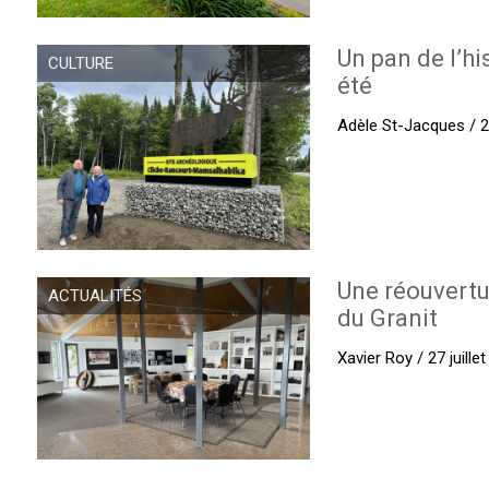
Un pan de l’hi
CULTURE
été
Adèle St-Jacques / 27
Une réouvertu
ACTUALITÉS
du Granit
Xavier Roy / 27 juille