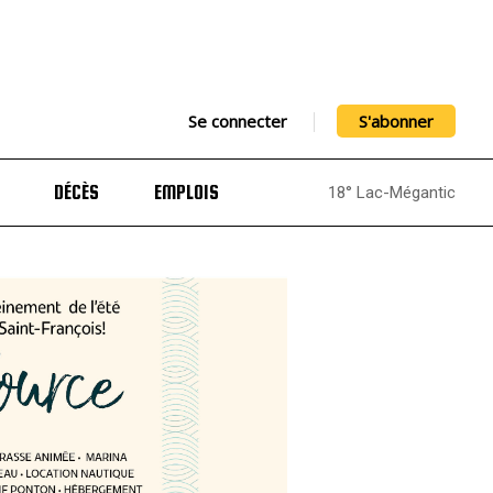
Se connecter
S'abonner
DÉCÈS
EMPLOIS
18° Lac-Mégantic