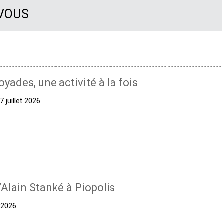
 VOUS
oyades, une activité à la fois
 juillet 2026
’Alain Stanké à Piopolis
t 2026