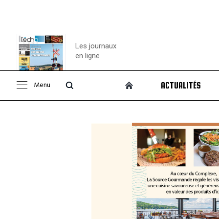
Les journaux
en ligne
Menu
ACTUALITÉS
Consulter le
journal