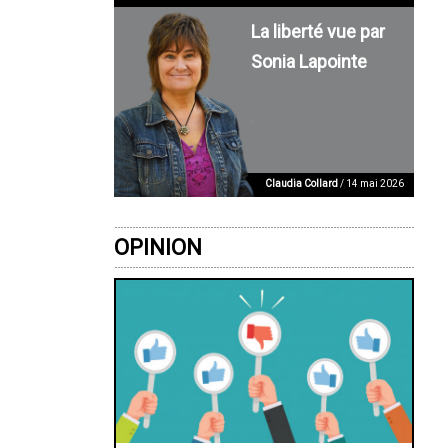
La liberté vue par
Sonia Lapointe
Claudia Collard
/ 14 mai 2026
OPINION