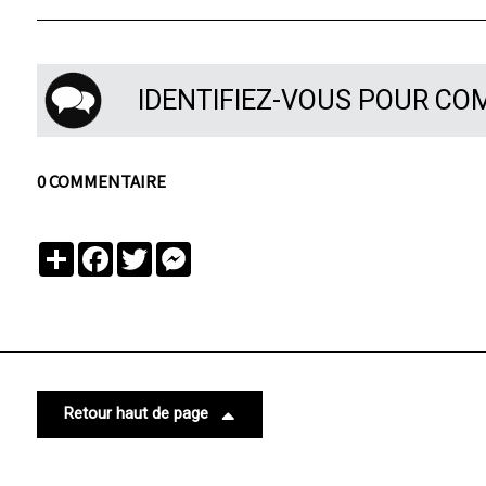
IDENTIFIEZ-VOUS POUR C
0 COMMENTAIRE
Partager
Facebook
Twitter
Messenger
Retour haut de page