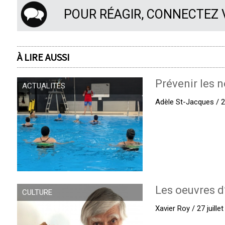
POUR RÉAGIR, CONNECTEZ
À LIRE AUSSI
Prévenir les n
ACTUALITÉS
Adèle St-Jacques / 27
Les oeuvres d
CULTURE
Xavier Roy / 27 juille