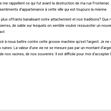
les me rappellent ce qui fut avant la destruction de ma rue Frontenac.
entiments d’appartenance à cette ville qui est toujours la mienne.
 plus offrants banalisant notre attachement et nos traditions? Que re
pierres, de sable sur lesquels on semble vouloir ressusciter un nouv
act.
cé à nous battre contre cette grosse machine qu’est l’argent. Je ne 
es ruines. La valeur d’une vie ne se mesure pas par un montant d’arg
e nos racines, de nos souvenirs. Il est difficile pour moi d’accepter l