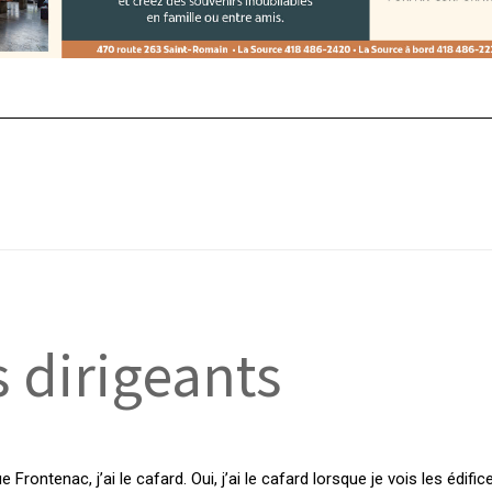
s dirigeants
Frontenac, j’ai le cafard. Oui, j’ai le cafard lorsque je vois les édifi