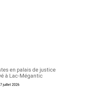
stes en palais de justice
yé à Lac-Mégantic
 juillet 2026