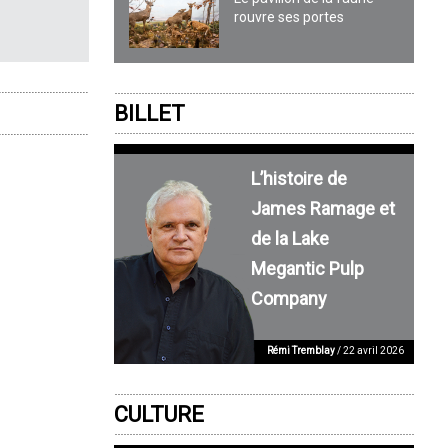
rouvre ses portes
BILLET
L’histoire de
James Ramage et
de la Lake
Megantic Pulp
Company
Rémi Tremblay
/ 22 avril 2026
CULTURE