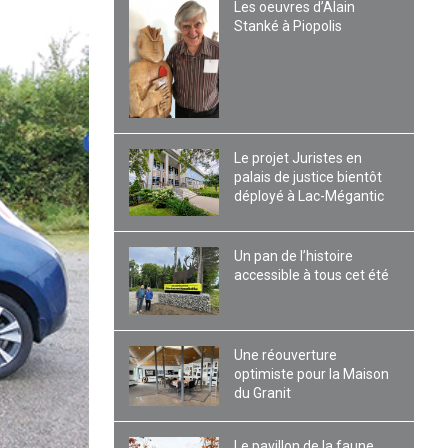
Les oeuvres d’Alain
Stanké à Piopolis
Le projet Juristes en
palais de justice bientôt
déployé à Lac-Mégantic
Un pan de l’histoire
accessible à tous cet été
Une réouverture
optimiste pour la Maison
du Granit
Le pavillon de la faune