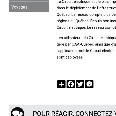
Le Circuit électrique est le plus i
Voyages
dans le déploiement de l’infrastruc
Québec. Le réseau compte plus de 
régions du Québec. Depuis son inau
Circuit électrique. Le réseau com
Les utilisateurs du Circuit électri
géré par CAA-Québec ainsi que d’un
l’application mobile Circuit électr
sont déployées.
Partager
Facebook
Twitter
Messenger
POUR RÉAGIR, CONNECTEZ