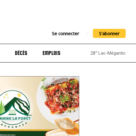
Se connecter
S'abonner
DÉCÈS
EMPLOIS
28° Lac-Mégantic