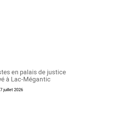
stes en palais de justice
yé à Lac-Mégantic
 juillet 2026