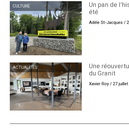
Un pan de l’hi
CULTURE
été
Adèle St-Jacques / 27
Une réouvertu
ACTUALITÉS
du Granit
Xavier Roy / 27 juille