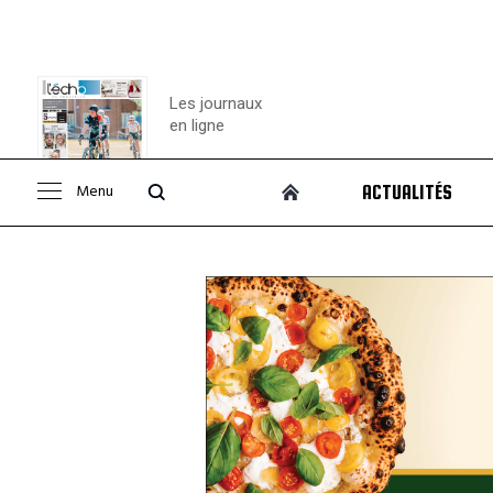
Les journaux
en ligne
Menu
ACTUALITÉS
Consulter le
journal