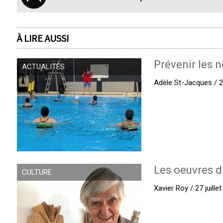
À LIRE AUSSI
Prévenir les n
ACTUALITÉS
Adèle St-Jacques / 27
Les oeuvres d
CULTURE
Xavier Roy / 27 juille