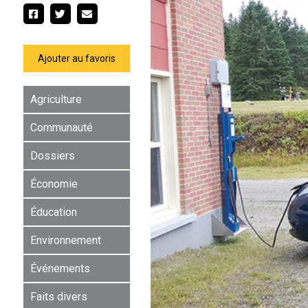
Ajouter au favoris
Agriculture
Communauté
Dossiers
Économie
Éducation
Environnement
Événements
Faits divers