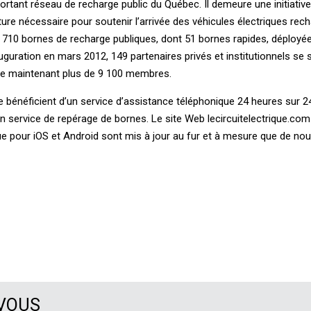
mportant réseau de recharge public du Québec. Il demeure une initiativ
ture nécessaire pour soutenir l’arrivée des véhicules électriques rec
710 bornes de recharge publiques, dont 51 bornes rapides, déployé
guration en mars 2012, 149 partenaires privés et institutionnels se s
pte maintenant plus de 9 100 membres.
que bénéficient d’un service d’assistance téléphonique 24 heures sur 24
 service de repérage de bornes. Le site Web lecircuitelectrique.com
ique pour iOS et Android sont mis à jour au fur et à mesure que de no
 VOUS