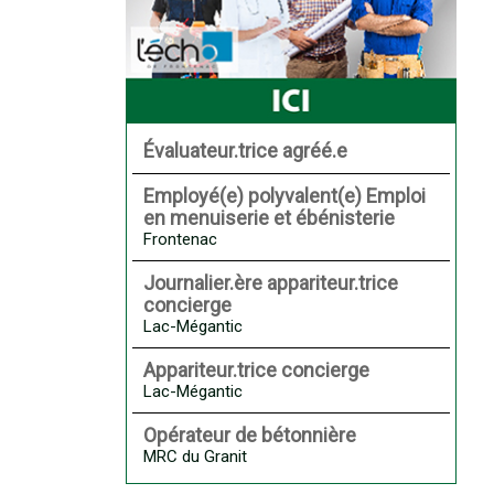
Évaluateur.trice agréé.e
Employé(e) polyvalent(e) Emploi
en menuiserie et ébénisterie
Frontenac
Journalier.ère appariteur.trice
concierge
Lac-Mégantic
Appariteur.trice concierge
Lac-Mégantic
Opérateur de bétonnière
MRC du Granit