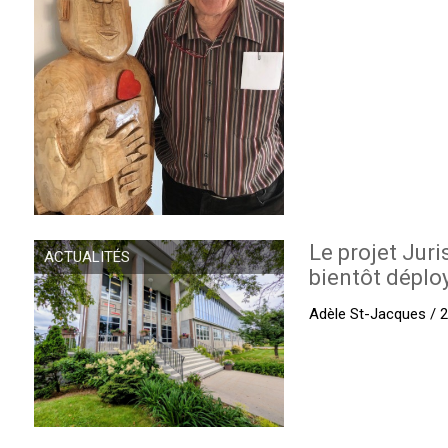
Le projet Juri
ACTUALITÉS
bientôt déplo
Adèle St-Jacques / 27