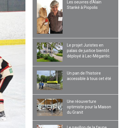
Les oeuvres d’Alain
Stanké à Piopolis
Le projet Juristes en
palais de justice bientôt
déployé à Lac-Mégantic
Un pan de l’histoire
accessible à tous cet été
Une réouverture
optimiste pour la Maison
du Granit
Le pavillon de la faune