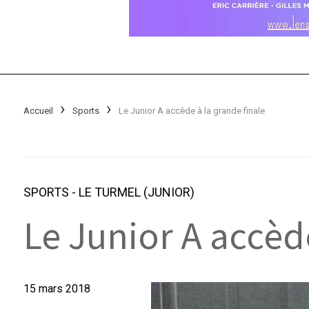
Accueil
Sports
Le Junior A accède à la grande finale
SPORTS
-
LE TURMEL (JUNIOR)
Le Junior A accède
15 mars 2018