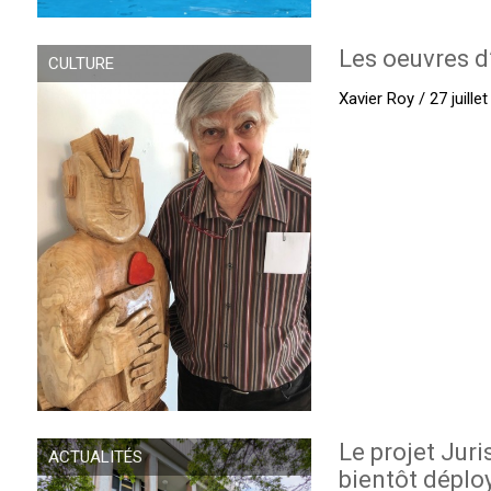
Les oeuvres d
CULTURE
Xavier Roy / 27 juille
Le projet Juri
ACTUALITÉS
bientôt déplo