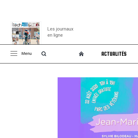
Les journaux
en ligne
Menu
ACTUALITÉS
Consulter le
journal