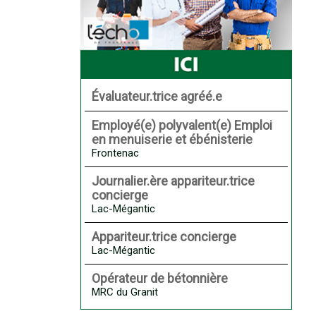
Évaluateur.trice agréé.e
Employé(e) polyvalent(e) Emploi
en menuiserie et ébénisterie
Frontenac
Journalier.ère appariteur.trice
concierge
Lac-Mégantic
Appariteur.trice concierge
Lac-Mégantic
Opérateur de bétonnière
MRC du Granit