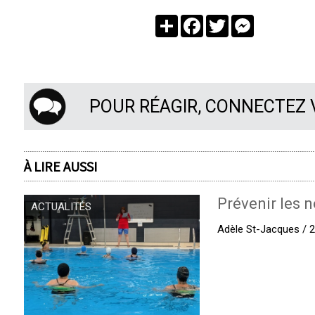
Partager
Facebook
Twitter
Messenger
POUR RÉAGIR, CONNECTEZ
À LIRE AUSSI
Prévenir les n
ACTUALITÉS
Adèle St-Jacques / 27