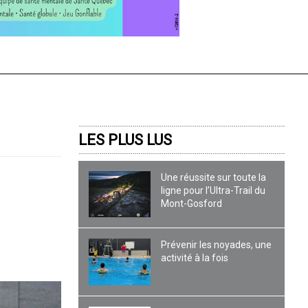
LES PLUS LUS
Une réussite sur toute la
ligne pour l’Ultra-Trail du
Mont-Gosford
Prévenir les noyades, une
activité à la fois