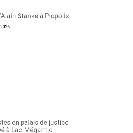
’Alain Stanké à Piopolis
t 2026
stes en palais de justice
yé à Lac-Mégantic