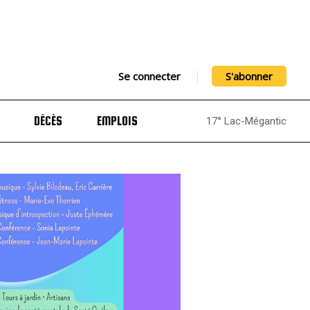
Se connecter
S'abonner
DÉCÈS
EMPLOIS
17° Lac-Mégantic