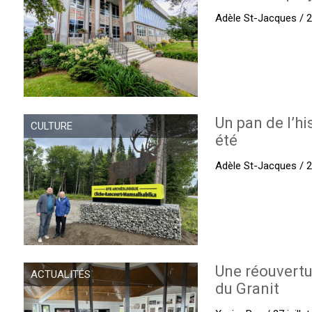
Adèle St-Jacques / 27
Un pan de l’hi
CULTURE
été
Adèle St-Jacques / 27
Une réouvertu
ACTUALITÉS
du Granit