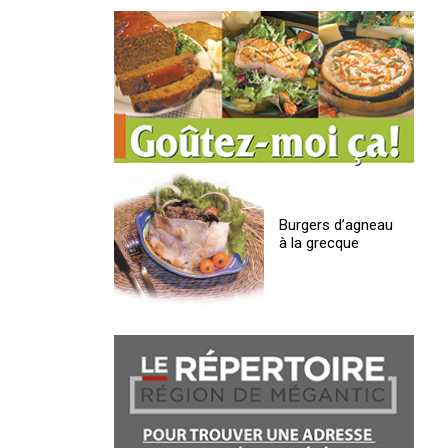
Burgers d’agneau
à la grecque