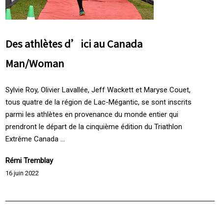
Des athlètes d’ici au Canada
Man/Woman
Sylvie Roy, Olivier Lavallée, Jeff Wackett et Maryse Couet,
tous quatre de la région de Lac-Mégantic, se sont inscrits
parmi les athlètes en provenance du monde entier qui
prendront le départ de la cinquième édition du Triathlon
Extrême Canada ...
Rémi Tremblay
16 juin 2022