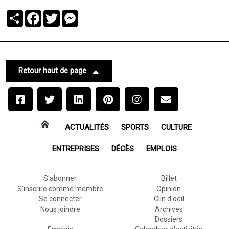
Partager
Facebook
Twitter
Messenger
Retour haut de page
ACTUALITÉS
SPORTS
CULTURE
ENTREPRISES
DÉCÈS
EMPLOIS
S'abonner
Billet
S'inscrire comme membre
Opinion
Se connecter
Clin d'oeil
Nous joindre
Archives
Dossiers