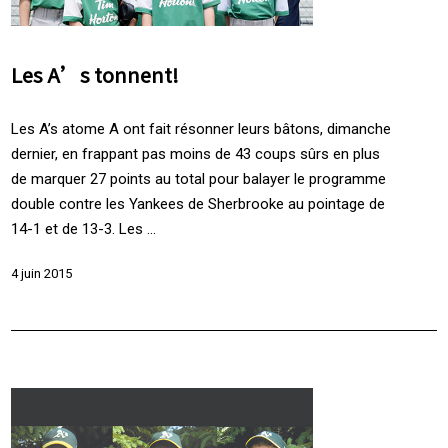
Les A’s tonnent!
Les A’s atome A ont fait résonner leurs bâtons, dimanche
dernier, en frappant pas moins de 43 coups sûrs en plus
de marquer 27 points au total pour balayer le programme
double contre les Yankees de Sherbrooke au pointage de
14-1 et de 13-3. Les ...
4 juin 2015