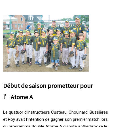
Début de saison prometteur pour
l’Atome A
Le quatuor d’instructeurs Custeau, Chouinard, Bussières
et Roy avait l’intention de gagner son premier match lors
du programme double Atome A disputé à Sherbrooke le