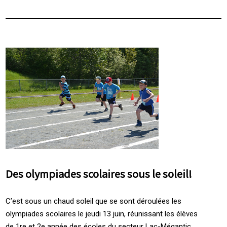
Des olympiades scolaires sous le soleil!
C’est sous un chaud soleil que se sont déroulées les
olympiades scolaires le jeudi 13 juin, réunissant les élèves
de 1re et 2e année des écoles du secteur Lac-Mégantic