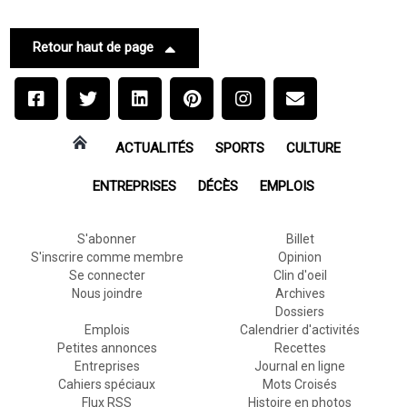
Retour haut de page
ACTUALITÉS
SPORTS
CULTURE
ENTREPRISES
DÉCÈS
EMPLOIS
S'abonner
Billet
S'inscrire comme membre
Opinion
Se connecter
Clin d'oeil
Nous joindre
Archives
Dossiers
Emplois
Calendrier d'activités
Petites annonces
Recettes
Entreprises
Journal en ligne
Cahiers spéciaux
Mots Croisés
Flux RSS
Histoire en photos