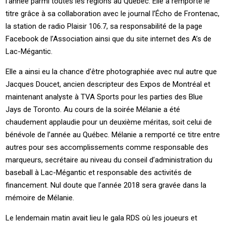
l’année parmi toutes les régions au Québec. Elle a remporté le
titre grâce à sa collaboration avec le journal l’Écho de Frontenac,
la station de radio Plaisir 106.7, sa responsabilité de la page
Facebook de l’Association ainsi que du site internet des A’s de
Lac-Mégantic.
Elle a ainsi eu la chance d’être photographiée avec nul autre que
Jacques Doucet, ancien descripteur des Expos de Montréal et
maintenant analyste à TVA Sports pour les parties des Blue
Jays de Toronto. Au cours de la soirée Mélanie a été
chaudement applaudie pour un deuxième méritas, soit celui de
bénévole de l’année au Québec. Mélanie a remporté ce titre entre
autres pour ses accomplissements comme responsable des
marqueurs, secrétaire au niveau du conseil d’administration du
baseball à Lac-Mégantic et responsable des activités de
financement. Nul doute que l’année 2018 sera gravée dans la
mémoire de Mélanie.
Le lendemain matin avait lieu le gala RDS où les joueurs et