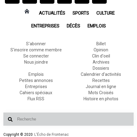
ACTUALITÉS
SPORTS
CULTURE
ENTREPRISES
DÉCÈS
EMPLOIS
S'abonner
Billet
S'inscrire comme membre
Opinion
Se connecter
Clin d'oeil
Nous joindre
Archives
Dossiers
Emplois
Calendrier d'activités
Petites annonces
Recettes
Entreprises
Journal en ligne
Cahiers spéciaux
Mots Croisés
Flux RSS
Histoire en photos
Copyright © 2020
L'Écho de Frontenac