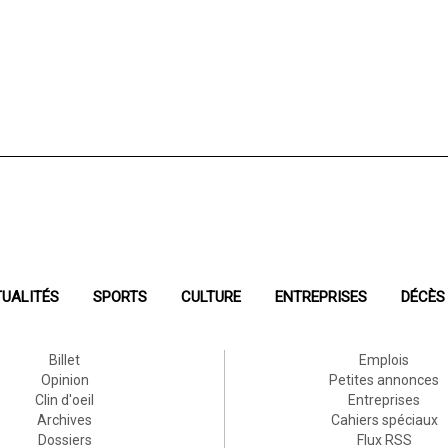
UALITÉS
SPORTS
CULTURE
ENTREPRISES
DÉCÈS
Billet
Emplois
Opinion
Petites annonces
Clin d'oeil
Entreprises
Archives
Cahiers spéciaux
Dossiers
Flux RSS