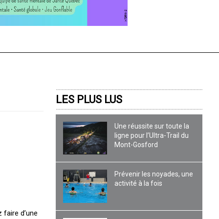
LES PLUS LUS
Une réussite sur toute la
ligne pour l’Ultra-Trail du
Mont-Gosford
Prévenir les noyades, une
activité à la fois
 faire d’une