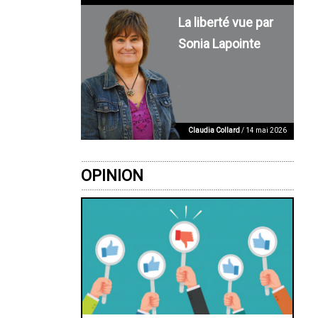
La liberté vue par
Sonia Lapointe
Claudia Collard
/ 14 mai 2026
OPINION