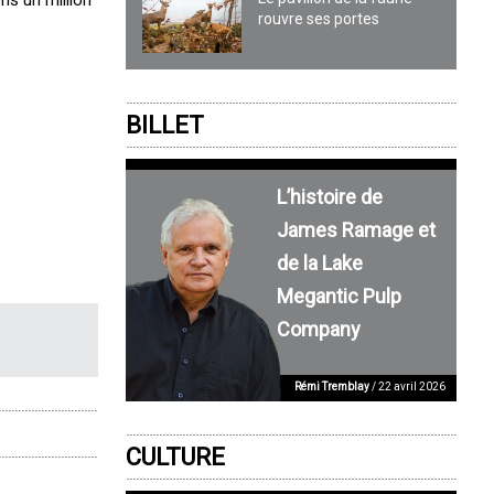
rouvre ses portes
BILLET
L’histoire de
James Ramage et
de la Lake
Megantic Pulp
Company
Rémi Tremblay
/ 22 avril 2026
CULTURE