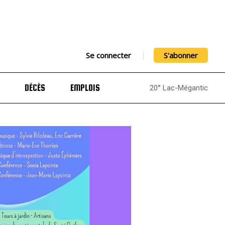
Se connecter
S'abonner
DÉCÈS
EMPLOIS
20° Lac-Mégantic