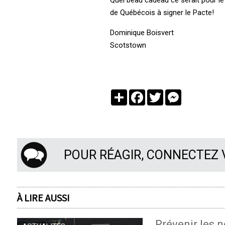
de Québécois à signer le Pacte!
Dominique Boisvert
Scotstown
Partager
Facebook
Twitter
Messenger
POUR RÉAGIR, CONNECTEZ
À LIRE AUSSI
Prévenir les n