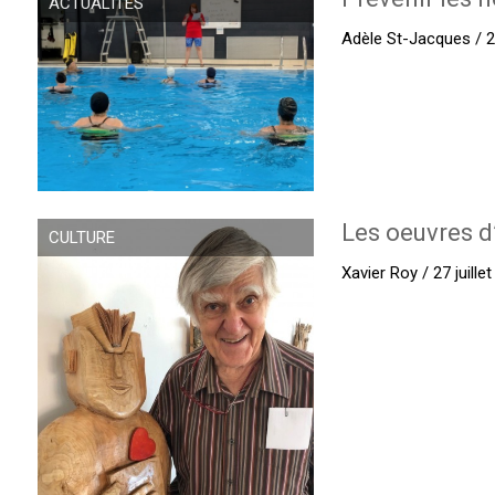
ACTUALITÉS
Adèle St-Jacques / 27
Les oeuvres d
CULTURE
Xavier Roy / 27 juille