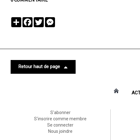
Partager
Facebook
Twitter
Messenger
Retour haut de page
ACT
S'abonner
S'inscrire comme membre
Se connecter
Nous joindre