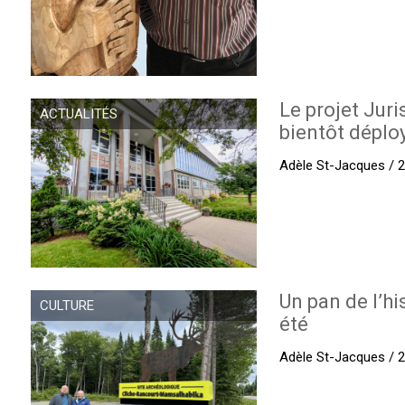
Le projet Juri
ACTUALITÉS
bientôt déplo
Adèle St-Jacques / 27
Un pan de l’hi
CULTURE
été
Adèle St-Jacques / 27