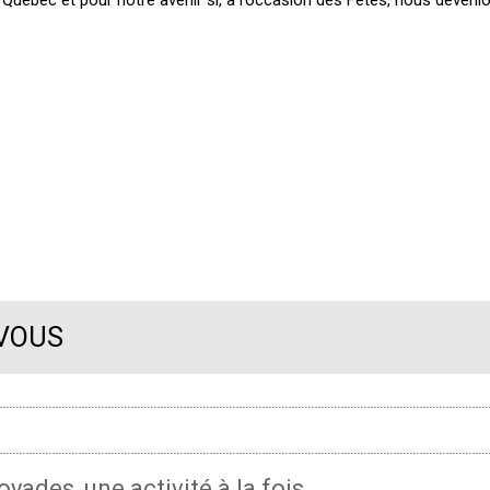
 VOUS
oyades, une activité à la fois