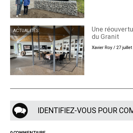
Une réouvertu
ACTUALITÉS
du Granit
Xavier Roy / 27 juille
IDENTIFIEZ-VOUS POUR C
0 COMMENTAIRE