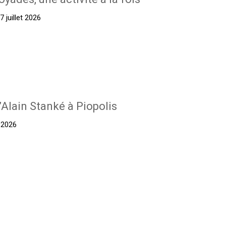
 juillet 2026
’Alain Stanké à Piopolis
t 2026