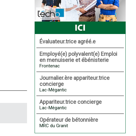
Évaluateur.trice agréé.e
Employé(e) polyvalent(e) Emploi
en menuiserie et ébénisterie
Frontenac
Journalier.ère appariteur.trice
concierge
Lac-Mégantic
Appariteur.trice concierge
Lac-Mégantic
Opérateur de bétonnière
MRC du Granit