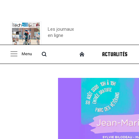
Les journaux
en ligne
Menu
ACTUALITÉS
Consulter le
journal