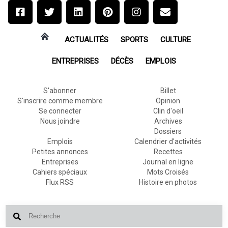
ACTUALITÉS
SPORTS
CULTURE
ENTREPRISES
DÉCÈS
EMPLOIS
S'abonner
Billet
S'inscrire comme membre
Opinion
Se connecter
Clin d'oeil
Nous joindre
Archives
Dossiers
Emplois
Calendrier d'activités
Petites annonces
Recettes
Entreprises
Journal en ligne
Cahiers spéciaux
Mots Croisés
Flux RSS
Histoire en photos