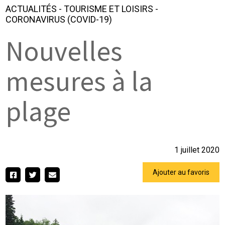
ACTUALITÉS
-
TOURISME ET LOISIRS
-
CORONAVIRUS (COVID-19)
Nouvelles
mesures à la
plage
1 juillet 2020
Ajouter au favoris