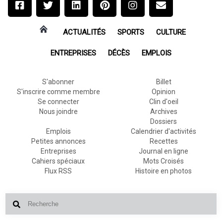
ACTUALITÉS
SPORTS
CULTURE
ENTREPRISES
DÉCÈS
EMPLOIS
S'abonner
Billet
S'inscrire comme membre
Opinion
Se connecter
Clin d'oeil
Nous joindre
Archives
Dossiers
Emplois
Calendrier d'activités
Petites annonces
Recettes
Entreprises
Journal en ligne
Cahiers spéciaux
Mots Croisés
Flux RSS
Histoire en photos