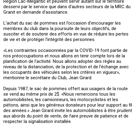
Région Lac-Mégantic et peuvent servir autant sur le territoire
desservi par le service que dans d’autres secteurs de la MRC du
Granit en demande d’assistance.
L’achat du sac de pommes est l’occasion d’encourager les
membres du club dans la poursuite de leurs objectifs, de
susciter et de soutenir des efforts en vue de réduire les pertes
de vie et de protéger l’intégrité des personnes.
«Les contraintes occasionnées par la COVID-19 font partie de
nos préoccupations et nous allons en tenir compte lors de la
planification de l’activité. Nous allons adopter des règles au
niveau de la distanciation, de la protection et de l’échange avec
les occupants des véhicules selon les critères en vigueur»,
mentionne le secrétaire du Club, Jean Girard.
Depuis 1987, le sac de pommes offert aux usagers de la route
se vend au même prix de 2$. «Nous remercions tous les
automobilistes, les camionneurs, les motocyclistes et les
piétons, ainsi que les généreux donateurs pour leur support au fil
des années.» Jean Girard invite les automobilistes à être prudent
aux abords du point de vente, de faire preuve de patience et de
respecter la signalisation installée.