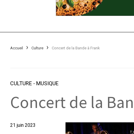
Accueil
Culture
Concert de la Bande à Frank
CULTURE
-
MUSIQUE
Concert de la Ban
21 juin 2023