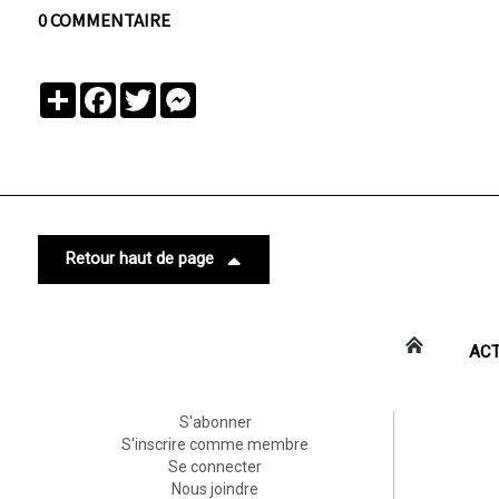
0 COMMENTAIRE
Partager
Facebook
Twitter
Messenger
Retour haut de page
ACT
S'abonner
S'inscrire comme membre
Se connecter
Nous joindre