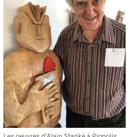
Les oeuvres d’Alain Stanké à Piopolis