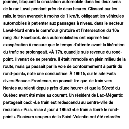
journée, bloquant la circulation automobile dans les deux sens
de la rue Laval pendant près de deux heures. Glissant sur les
rails, le train avançait à moins de 1 km/h, obligeant les véhicules
automobiles à patienter aux passages à niveau, dans le secteur
Laval-Nord entre le carrefour giratoire et l’intersection du 10e
rang. Sur Facebook, des automobilistes ont exprimé leur
exaspération à mesure que le temps d’attente avant la libération
du trafic se prolongeait. «À 17h, quand je suis revenue du rond-
point, il venait de se prendre. Il était immobile en plein milieu de la
route, mais ça passait par la voie de contournement à partir du
rond-point», note une conductrice. À 18h15, sur le site Faits
divers Beauce-Frontenac, on pouvait lire que «le train vers
Nantes au ralenti depuis près d’une heure» et que la Sûreté du
Québec avait été mise au courant. Un résident de Lac-Mégantic
partageait ceci: «Le train est redescendu au centre-ville de
reculons.» Puis, mise à jour à 18h50 «Le train a libéré le rond-
point.» Plusieurs soupers de la Saint-Valentin ont été retardés.