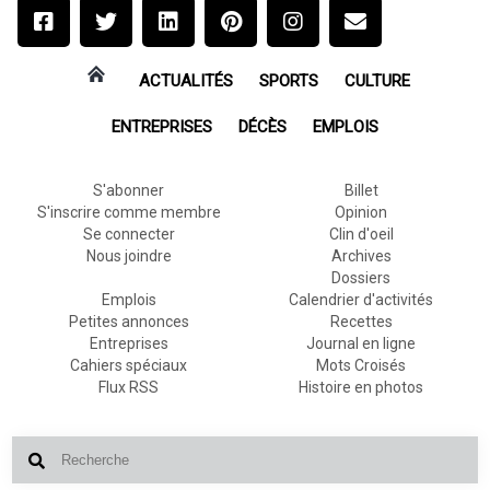
ACTUALITÉS
SPORTS
CULTURE
ENTREPRISES
DÉCÈS
EMPLOIS
S'abonner
Billet
S'inscrire comme membre
Opinion
Se connecter
Clin d'oeil
Nous joindre
Archives
Dossiers
Emplois
Calendrier d'activités
Petites annonces
Recettes
Entreprises
Journal en ligne
Cahiers spéciaux
Mots Croisés
Flux RSS
Histoire en photos