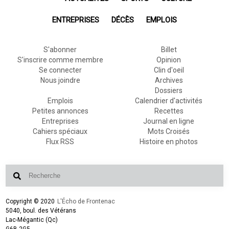
ENTREPRISES
DÉCÈS
EMPLOIS
S'abonner
Billet
S'inscrire comme membre
Opinion
Se connecter
Clin d'oeil
Nous joindre
Archives
Dossiers
Emplois
Calendrier d'activités
Petites annonces
Recettes
Entreprises
Journal en ligne
Cahiers spéciaux
Mots Croisés
Flux RSS
Histoire en photos
Copyright © 2020
L'Écho de Frontenac
5040, boul. des Vétérans
Lac-Mégantic (Qc)