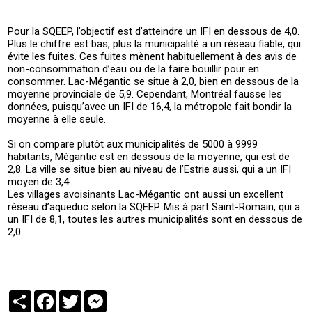
Pour la SQEEP, l’objectif est d’atteindre un IFI en dessous de 4,0.
Plus le chiffre est bas, plus la municipalité a un réseau fiable, qui
évite les fuites. Ces fuites mènent habituellement à des avis de
non-consommation d’eau ou de la faire bouillir pour en
consommer. Lac-Mégantic se situe à 2,0, bien en dessous de la
moyenne provinciale de 5,9. Cependant, Montréal fausse les
données, puisqu’avec un IFI de 16,4, la métropole fait bondir la
moyenne à elle seule.
Si on compare plutôt aux municipalités de 5000 à 9999
habitants, Mégantic est en dessous de la moyenne, qui est de
2,8. La ville se situe bien au niveau de l’Estrie aussi, qui a un IFI
moyen de 3,4.
Les villages avoisinants Lac-Mégantic ont aussi un excellent
réseau d’aqueduc selon la SQEEP. Mis à part Saint-Romain, qui a
un IFI de 8,1, toutes les autres municipalités sont en dessous de
2,0.
Partager
Facebook
Twitter
Messenger