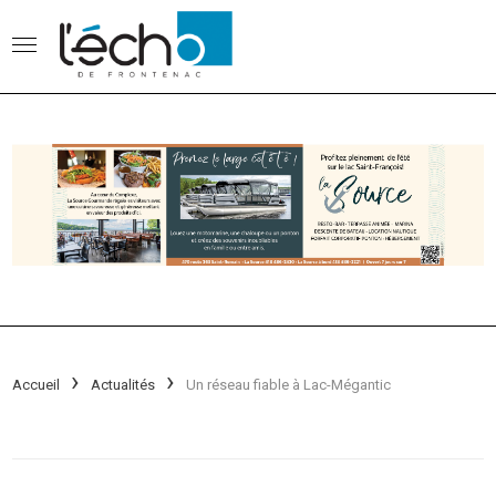
Accueil
Actualités
Un réseau fiable à Lac-Mégantic