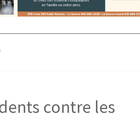
s
dents contre les