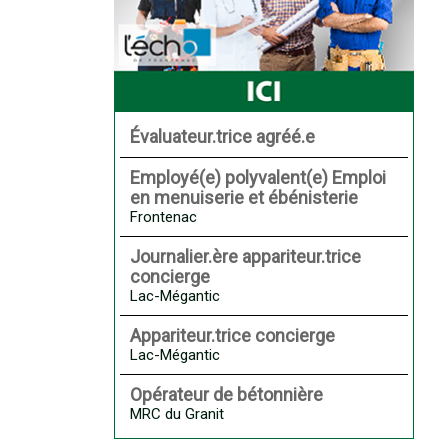
Évaluateur.trice agréé.e
Employé(e) polyvalent(e) Emploi
en menuiserie et ébénisterie
Frontenac
Journalier.ère appariteur.trice
concierge
Lac-Mégantic
Appariteur.trice concierge
Lac-Mégantic
Opérateur de bétonnière
MRC du Granit