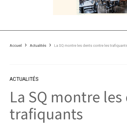
Accueil
Actualités
La SQ montre les dents contre les trafiquant
ACTUALITÉS
La SQ montre les 
trafiquants