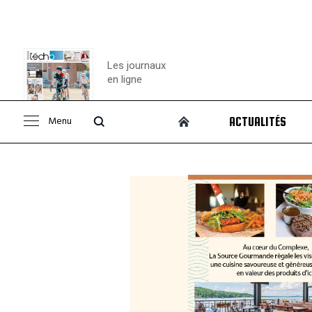
Les journaux
en ligne
Menu
ACTUALITÉS
Consulter le
journal