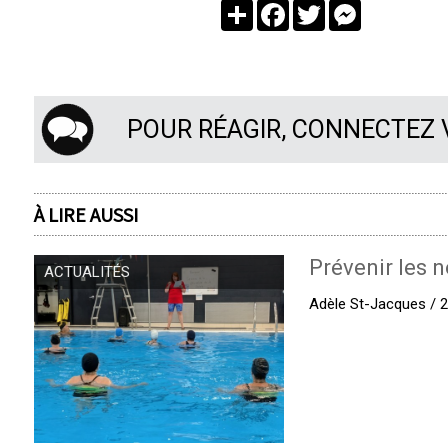
Partager
Facebook
Twitter
Messenger
POUR RÉAGIR, CONNECTEZ
À LIRE AUSSI
Prévenir les n
ACTUALITÉS
Adèle St-Jacques / 27