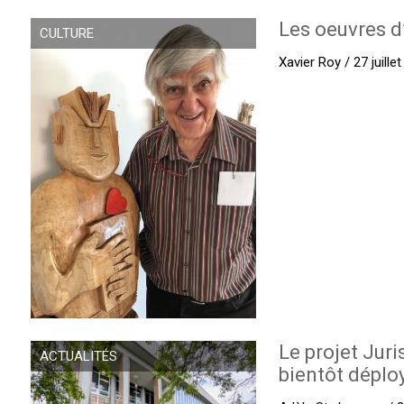
Les oeuvres d
CULTURE
Xavier Roy / 27 juille
Le projet Juri
ACTUALITÉS
bientôt déplo