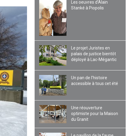
Les oeuvres d’Alain
Stanké à Piopolis
Le projet Juristes en
palais de justice bientôt
déployé à Lac-Mégantic
Un pan de l’histoire
accessible à tous cet été
Une réouverture
optimiste pour la Maison
du Granit
Le pavillon de la faune