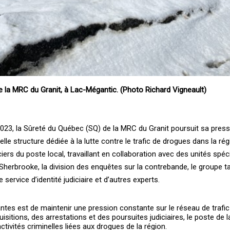
 la MRC du Granit, à Lac-Mégantic. (Photo Richard Vigneault)
, la ­Sûreté du ­Québec (SQ) de la ­MRC du ­Granit poursuit sa press
lle structure dédiée à la lutte contre le trafic de drogues dans la rég
ers du poste local, travaillant en collaboration avec des unités spéci
Sherbrooke, la division des enquêtes sur la contrebande, le groupe t
e service d’identité judiciaire et d’autres experts.
antes est de maintenir une pression constante sur le réseau de trafic
isitions, des arrestations et des poursuites judiciaires, le poste de l
ctivités criminelles liées aux drogues de la région.