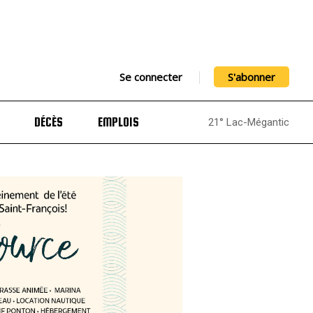
Se connecter
S'abonner
DÉCÈS
EMPLOIS
21° Lac-Mégantic