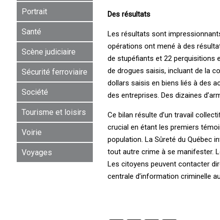
Portrait
Des résultats
Santé
Les résultats sont impressionnant
opérations ont mené à des résultats
Scène judiciaire
de stupéfiants et 22 perquisitions 
de drogues saisis, incluant de la 
Sécurité ferroviaire
dollars saisis en biens liés à des a
Société
des entreprises. Des dizaines d’ar
Tourisme et loisirs
Ce bilan résulte d’un travail collec
crucial en étant les premiers témoin
Voirie
population. La ­Sûreté du ­Québec i
tout autre crime à se manifester. 
Voyages
Les citoyens peuvent contacter dir
centrale d’information criminelle a