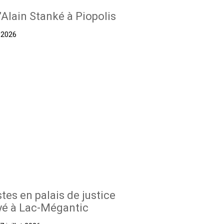
’Alain Stanké à Piopolis
t 2026
stes en palais de justice
yé à Lac-Mégantic