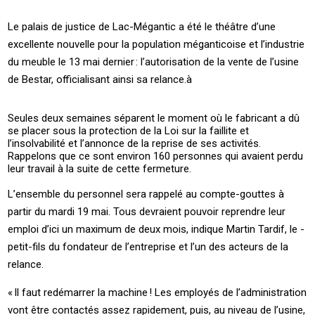
Le palais de justice de ­Lac-Mégantic a été le théâtre d’une
excellente nouvelle pour la population méganticoise et l’industrie
du meuble le 13 mai dernier : l’autorisation de la vente de l’usine
de ­Bestar, officialisant ainsi sa relance.à
Seules deux semaines séparent le moment où le fabricant a dû
se placer sous la protection de la ­Loi sur la faillite et
l’insolvabilité et l’annonce de la reprise de ses activités.
Rappelons que ce sont environ 160 personnes qui avaient perdu
leur travail à la suite de cette fermeture.
L’ensemble du personnel sera rappelé au ­compte-gouttes à
partir du mardi 19 mai. Tous devraient pouvoir reprendre leur
emploi d’ici un maximum de deux mois, indique ­Martin ­Tardif, le ­
petit-fils du fondateur de l’entreprise et l’un des acteurs de la
relance.
« ­Il faut redémarrer la machine ! ­Les employés de l’administration
vont être contactés assez rapidement, puis, au niveau de l’usine,