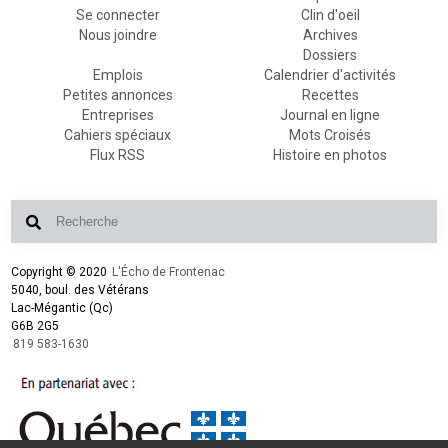
Se connecter
Clin d'oeil
Nous joindre
Archives
Dossiers
Emplois
Calendrier d'activités
Petites annonces
Recettes
Entreprises
Journal en ligne
Cahiers spéciaux
Mots Croisés
Flux RSS
Histoire en photos
Copyright © 2020
L'Écho de Frontenac
5040, boul. des Vétérans
Lac-Mégantic (Qc)
G6B 2G5
819 583-1630