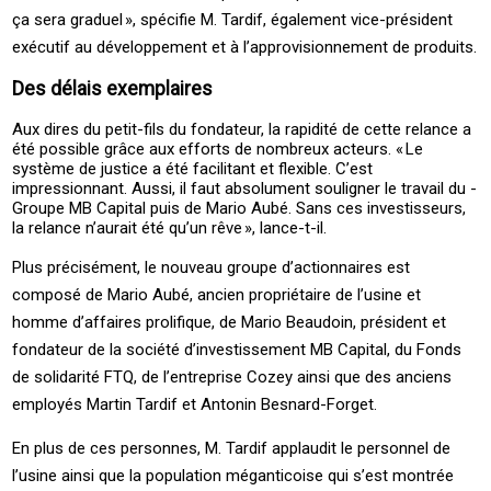
ça sera graduel », spécifie M. Tardif, également ­vice-président
exécutif au développement et à l’approvisionnement de produits.
Des délais exemplaires
Aux dires du ­petit-fils du fondateur, la rapidité de cette relance a
été possible grâce aux efforts de nombreux acteurs. « ­Le
système de justice a été facilitant et flexible. C’est
impressionnant. Aussi, il faut absolument souligner le travail du ­
Groupe ­MB ­Capital puis de ­Mario ­Aubé. Sans ces investisseurs,
la relance n’aurait été qu’un rêve », ­lance-t-il.
Plus précisément, le nouveau groupe d’actionnaires est
composé de ­Mario ­Aubé, ancien propriétaire de l’usine et
homme d’affaires prolifique, de ­Mario ­Beaudoin, président et
fondateur de la société d’investissement ­MB ­Capital, du ­Fonds
de solidarité ­FTQ, de l’entreprise ­Cozey ainsi que des anciens
employés ­Martin ­Tardif et ­Antonin ­Besnard-Forget.
En plus de ces personnes, M. Tardif applaudit le personnel de
l’usine ainsi que la population méganticoise qui s’est montrée