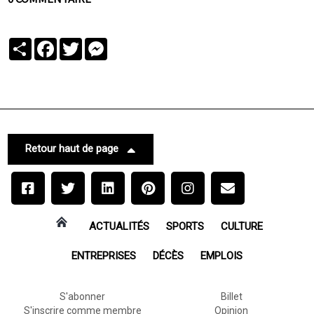
Partager
Facebook
Twitter
Messenger
Retour haut de page
ACTUALITÉS
SPORTS
CULTURE
ENTREPRISES
DÉCÈS
EMPLOIS
S'abonner
Billet
S'inscrire comme membre
Opinion