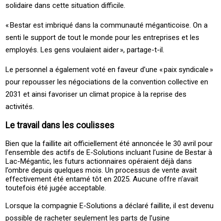
solidaire dans cette situation difficile.
« ­Bestar est imbriqué dans la communauté méganticoise. On a
senti le support de tout le monde pour les entreprises et les
employés. Les gens voulaient aider », ­partage-t-il.
Le personnel a également voté en faveur d’une « paix syndicale »
pour repousser les négociations de la convention collective en
2031 et ainsi favoriser un climat propice à la reprise des
activités.
Le travail dans les coulisses
Bien que la faillite ait officiellement été annoncée le 30 avril pour
l’ensemble des actifs de ­E-Solutions incluant l’usine de ­Bestar à
­Lac-Mégantic, les futurs actionnaires opéraient déjà dans
l’ombre depuis quelques mois. Un processus de vente avait
effectivement été entamé tôt en 2025. Aucune offre n’avait
toutefois été jugée acceptable.
Lorsque la compagnie ­E-Solutions a déclaré faillite, il est devenu
possible de racheter seulement les parts de l’usine