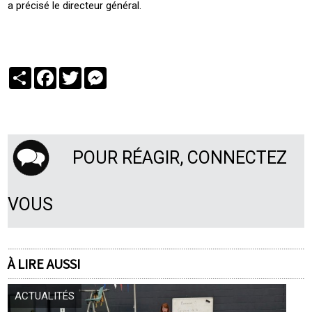
a précisé le directeur général.
Partager
Facebook
Twitter
Messenger
POUR RÉAGIR, CONNECTEZ
VOUS
À LIRE AUSSI
ACTUALITÉS