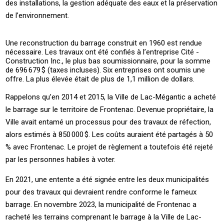
des installations, la gestion adéquate des eaux et la préservation
de l’environnement.
Une reconstruction du barrage construit en 1960 est rendue
nécessaire. Les travaux ont été confiés à l’entreprise ­Cité ­
Construction ­Inc., le plus bas soumissionnaire, pour la somme
de 696 679 $ (taxes incluses). Six entreprises ont soumis une
offre. La plus élevée était de plus de 1,1 million de dollars.
Rappelons qu’en 2014 et 2015, la ­Ville de ­Lac-Mégantic a acheté
le barrage sur le territoire de ­Frontenac. Devenue propriétaire, la
­Ville avait entamé un processus pour des travaux de réfection,
alors estimés à 850 000 $. Les coûts auraient été partagés à 50
% avec ­Frontenac. Le projet de règlement a toutefois été rejeté
par les personnes habiles à voter.
En 2021, une entente a été signée entre les deux municipalités
pour des travaux qui devraient rendre conforme le fameux
barrage. En novembre 2023, la municipalité de ­Frontenac a
racheté les terrains comprenant le barrage à la ­Ville de ­Lac-