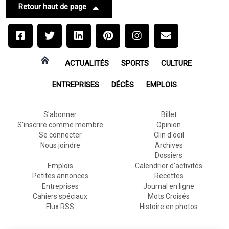
Retour haut de page
ACTUALITÉS
SPORTS
CULTURE
ENTREPRISES
DÉCÈS
EMPLOIS
S'abonner
Billet
S'inscrire comme membre
Opinion
Se connecter
Clin d'oeil
Nous joindre
Archives
Dossiers
Emplois
Calendrier d'activités
Petites annonces
Recettes
Entreprises
Journal en ligne
Cahiers spéciaux
Mots Croisés
Flux RSS
Histoire en photos