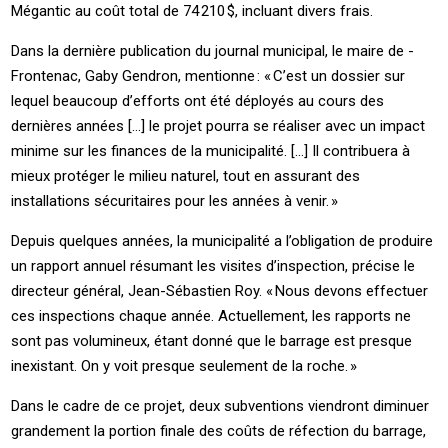
Mégantic au coût total de 74 210 $, incluant divers frais.
Dans la dernière publication du journal municipal, le maire de ­
Frontenac, ­Gaby ­Gendron, mentionne : « C’est un dossier sur
lequel beaucoup d’efforts ont été déployés au cours des
dernières années […] le projet pourra se réaliser avec un impact
minime sur les finances de la municipalité. […] ­Il contribuera à
mieux protéger le milieu naturel, tout en assurant des
installations sécuritaires pour les années à venir. »
Depuis quelques années, la municipalité a l’obligation de produire
un rapport annuel résumant les visites d’inspection, précise le
directeur général, ­Jean-Sébastien ­Roy. « ­Nous devons effectuer
ces inspections chaque année. Actuellement, les rapports ne
sont pas volumineux, étant donné que le barrage est presque
inexistant. On y voit presque seulement de la roche. »
Dans le cadre de ce projet, deux subventions viendront diminuer
grandement la portion finale des coûts de réfection du barrage,