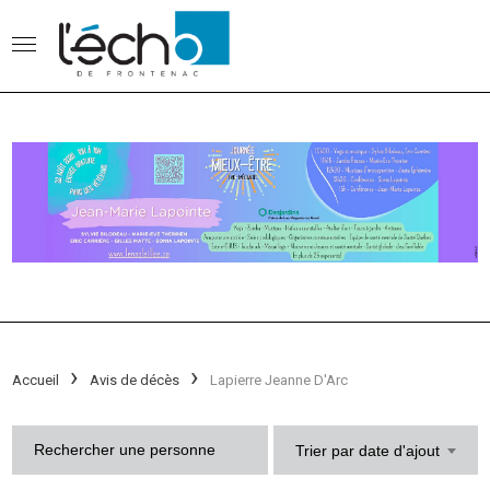
Accueil
Avis de décès
Lapierre Jeanne D'Arc
Trier par date d'ajout