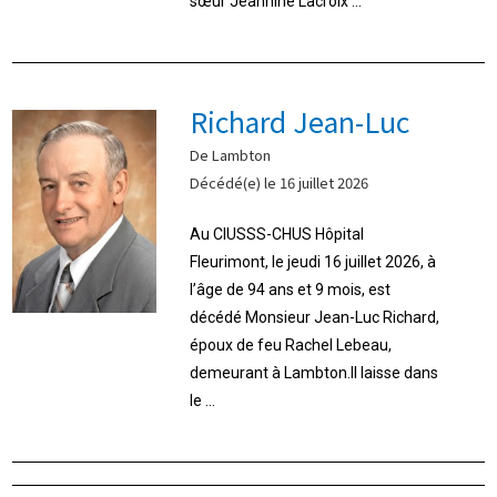
sœur Jeannine Lacroix ...
Richard Jean-Luc
De Lambton
Décédé(e) le 16 juillet 2026
Au CIUSSS-CHUS Hôpital
Fleurimont, le jeudi 16 juillet 2026, à
l’âge de 94 ans et 9 mois, est
décédé Monsieur Jean-Luc Richard,
époux de feu Rachel Lebeau,
demeurant à Lambton.Il laisse dans
le ...