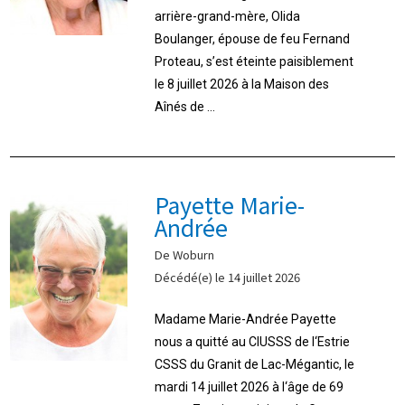
arrière-grand-mère, Olida
Boulanger, épouse de feu Fernand
Proteau, s’est éteinte paisiblement
le 8 juillet 2026 à la Maison des
Aînés de ...
Payette Marie-
Andrée
De Woburn
Décédé(e) le 14 juillet 2026
Madame Marie-Andrée Payette
nous a quitté au CIUSSS de l‘Estrie
CSSS du Granit de Lac-Mégantic, le
mardi 14 juillet 2026 à l‘âge de 69