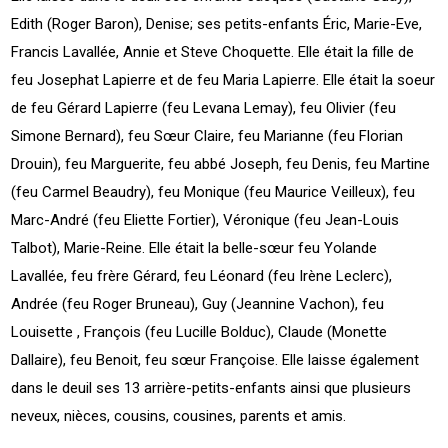
Edith (Roger Baron), Denise; ses petits-enfants Éric, Marie-Eve,
Francis Lavallée, Annie et Steve Choquette. Elle était la fille de
feu Josephat Lapierre et de feu Maria Lapierre. Elle était la soeur
de feu Gérard Lapierre (feu Levana Lemay), feu Olivier (feu
Simone Bernard), feu Sœur Claire, feu Marianne (feu Florian
Drouin), feu Marguerite, feu abbé Joseph, feu Denis, feu Martine
(feu Carmel Beaudry), feu Monique (feu Maurice Veilleux), feu
Marc-André (feu Eliette Fortier), Véronique (feu Jean-Louis
Talbot), Marie-Reine. Elle était la belle-sœur feu Yolande
Lavallée, feu frère Gérard, feu Léonard (feu Irène Leclerc),
Andrée (feu Roger Bruneau), Guy (Jeannine Vachon), feu
Louisette , François (feu Lucille Bolduc), Claude (Monette
Dallaire), feu Benoit, feu sœur Françoise. Elle laisse également
dans le deuil ses 13 arrière-petits-enfants ainsi que plusieurs
neveux, nièces, cousins, cousines, parents et amis.