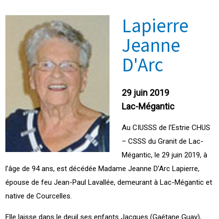
Lapierre
Jeanne
D'Arc
29 juin 2019
Lac-Mégantic
Au CIUSSS de l’Estrie CHUS
– CSSS du Granit de Lac-
Mégantic, le 29 juin 2019, à
l’âge de 94 ans, est décédée Madame Jeanne D’Arc Lapierre,
épouse de feu Jean-Paul Lavallée, demeurant à Lac-Mégantic et
native de Courcelles.
Elle laisse dans le deuil ses enfants Jacques (Gaétane Guay),