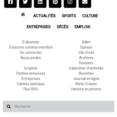
ACTUALITÉS
SPORTS
CULTURE
ENTREPRISES
DÉCÈS
EMPLOIS
S'abonner
Billet
S'inscrire comme membre
Opinion
Se connecter
Clin d'oeil
Nous joindre
Archives
Dossiers
Emplois
Calendrier d'activités
Petites annonces
Recettes
Entreprises
Journal en ligne
Cahiers spéciaux
Mots Croisés
Flux RSS
Histoire en photos