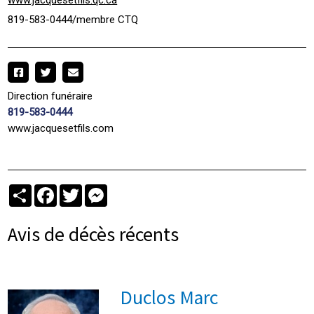
819-583-0444/membre CTQ
Direction funéraire
819-583-0444
www.jacquesetfils.com
Partager
Facebook
Twitter
Messenger
Avis de décès récents
Duclos Marc