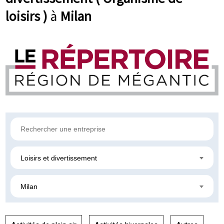
loisirs )
à
Milan
Loisirs et divertissement
Milan