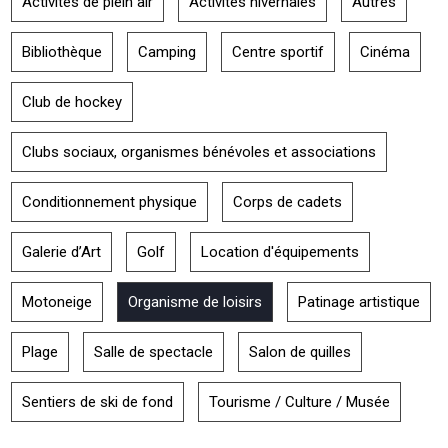
Activités de plein air
Activités hivernales
Autres
Bibliothèque
Camping
Centre sportif
Cinéma
Club de hockey
Clubs sociaux, organismes bénévoles et associations
Conditionnement physique
Corps de cadets
Galerie d’Art
Golf
Location d'équipements
Motoneige
Organisme de loisirs
Patinage artistique
Plage
Salle de spectacle
Salon de quilles
Sentiers de ski de fond
Tourisme / Culture / Musée