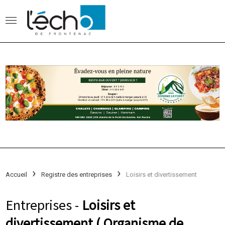
Accueil
Registre des entreprises
Loisirs et divertissement
Entreprises -
Loisirs et
divertissement ( Organisme de