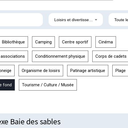
Loisirs et divertissement
Toute le
Bibliothèque
Camping
Centre sportif
Cinéma
 associations
Conditionnement physique
Corps de cadets
oneige
Organisme de loisirs
Patinage artistique
Plage
de fond
Tourisme / Culture / Musée
xe Baie des sables