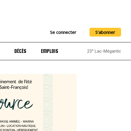
Se connecter
S'abonner
DÉCÈS
EMPLOIS
23° Lac-Mégantic