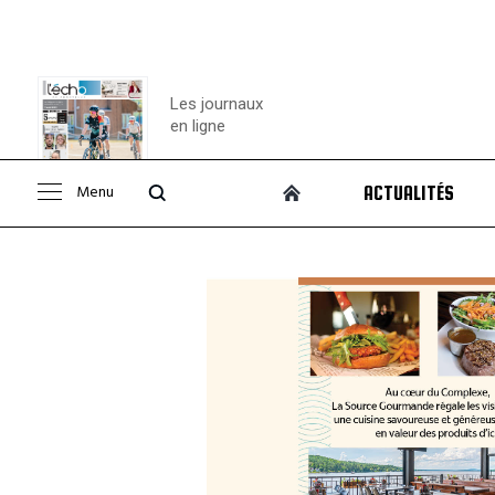
Les journaux
en ligne
Menu
ACTUALITÉS
Consulter le
journal