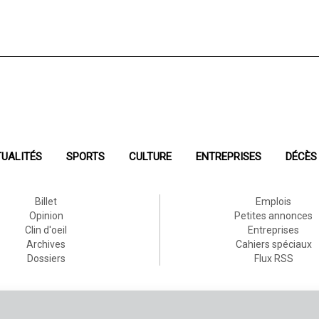
UALITÉS
SPORTS
CULTURE
ENTREPRISES
DÉCÈS
Billet
Emplois
Opinion
Petites annonces
Clin d'oeil
Entreprises
Archives
Cahiers spéciaux
Dossiers
Flux RSS