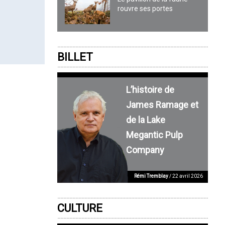
rouvre ses portes
BILLET
L’histoire de
James Ramage et
de la Lake
Megantic Pulp
Company
Rémi Tremblay
/ 22 avril 2026
CULTURE