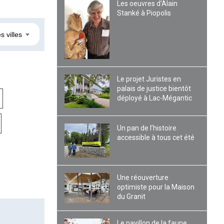
Les oeuvres d’Alain
Stanké à Piopolis
s villes
Le projet Juristes en
palais de justice bientôt
déployé à Lac-Mégantic
Un pan de l’histoire
accessible à tous cet été
Une réouverture
optimiste pour la Maison
du Granit
Le pavillon de la faune