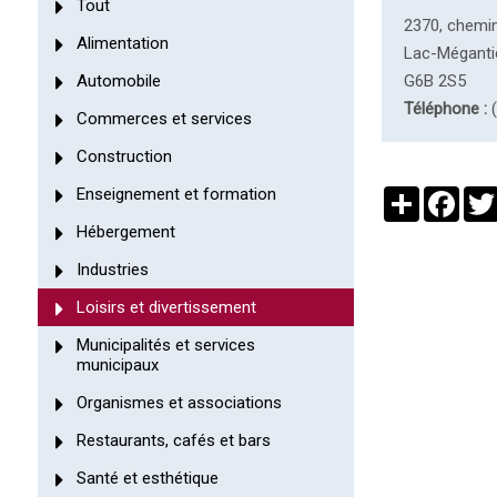
Tout
2370, chemi
Alimentation
Lac-Méganti
Automobile
G6B 2S5
Téléphone :
(
Commerces et services
Construction
Enseignement et formation
Partager
Face
Hébergement
Industries
Loisirs et divertissement
Municipalités et services
municipaux
Organismes et associations
Restaurants, cafés et bars
Santé et esthétique