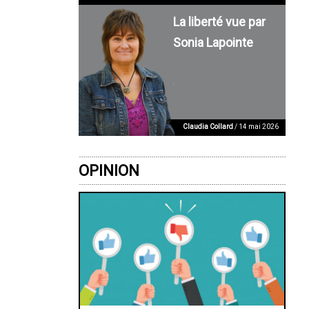
La liberté vue par
Sonia Lapointe
Claudia Collard
/ 14 mai 2026
OPINION