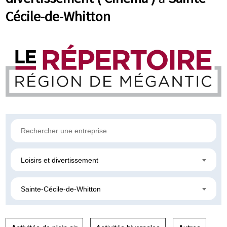
Cécile-de-Whitton
Loisirs et divertissement
Sainte-Cécile-de-Whitton