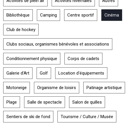
Activités de plein air
Activités hivernales
Autres
Bibliothèque
Camping
Centre sportif
Cinéma
Club de hockey
Clubs sociaux, organismes bénévoles et associations
Conditionnement physique
Corps de cadets
Galerie d’Art
Golf
Location d'équipements
Motoneige
Organisme de loisirs
Patinage artistique
Plage
Salle de spectacle
Salon de quilles
Sentiers de ski de fond
Tourisme / Culture / Musée