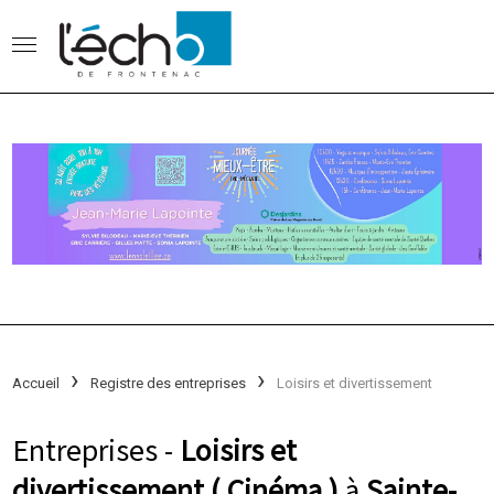
Accueil
Registre des entreprises
Loisirs et divertissement
Entreprises -
Loisirs et
divertissement ( Cinéma )
à
Sainte-