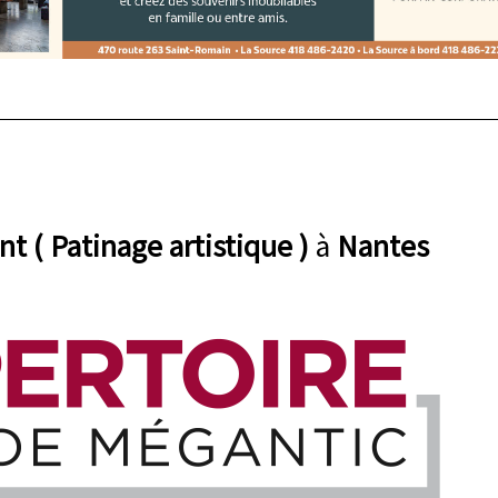
nt ( Patinage artistique )
à
Nantes