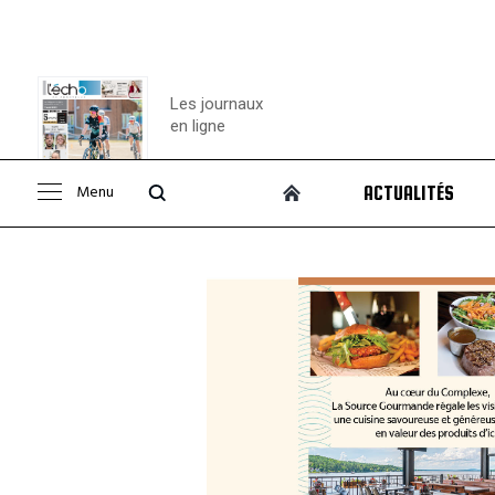
Les journaux
en ligne
Menu
ACTUALITÉS
Consulter le
journal