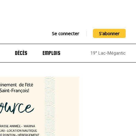
Se connecter
S'abonner
DÉCÈS
EMPLOIS
19° Lac-Mégantic