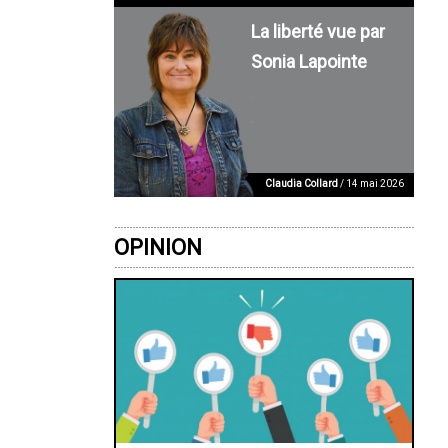
La liberté vue par
Sonia Lapointe
Claudia Collard
/ 14 mai 2026
OPINION