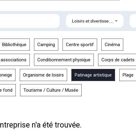
Loisirs et divertissement
Bibliothèque
Camping
Centre sportif
Cinéma
 associations
Conditionnement physique
Corps de cadets
oneige
Organisme de loisirs
Patinage artistique
Plage
de fond
Tourisme / Culture / Musée
treprise n'a été trouvée.