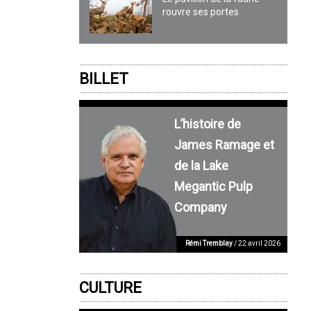
rouvre ses portes
BILLET
L’histoire de
James Ramage et
de la Lake
Megantic Pulp
Company
Rémi Tremblay
/ 22 avril 2026
CULTURE