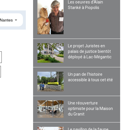
Les oeuvres d’Alain
Stanké à Piopolis
Nantes
Le projet Juristes en
palais de justice bientôt
déployé à Lac-Mégantic
Un pan de l’histoire
accessible à tous cet été
Une réouverture
optimiste pour la Maison
du Granit
Le pavillon de la faune