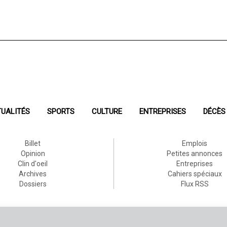
UALITÉS
SPORTS
CULTURE
ENTREPRISES
DÉCÈS
Billet
Emplois
Opinion
Petites annonces
Clin d'oeil
Entreprises
Archives
Cahiers spéciaux
Dossiers
Flux RSS