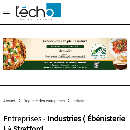
Accueil
Registre des entreprises
Industries
Entreprises -
Industries ( Ébénisterie
)
à
Stratford