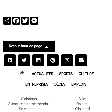
Partager
Facebook
Twitter
Messenger
Retour haut de page
ACTUALITÉS
SPORTS
CULTURE
ENTREPRISES
DÉCÈS
EMPLOIS
S'abonner
Billet
S'inscrire comme membre
Opinion
Se connecter
Clin d'oeil