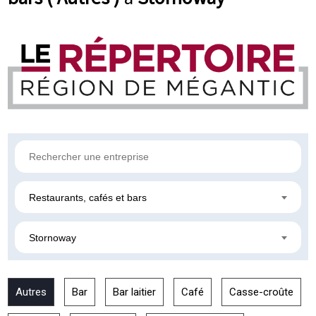
Restaurants, cafés et bars
Stornoway
Autres
Bar
Bar laitier
Café
Casse-croûte