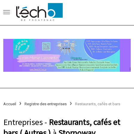
Accueil
Registre des entreprises
Restaurants, cafés et bars
Entreprises -
Restaurants, cafés et
bars ( Autres )
à
Stornoway