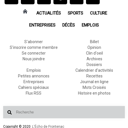
ACTUALITÉS
SPORTS
CULTURE
ENTREPRISES
DÉCÈS
EMPLOIS
S'abonner
Billet
S'inscrire comme membre
Opinion
Se connecter
Clin d'oeil
Nous joindre
Archives
Dossiers
Emplois
Calendrier d'activités
Petites annonces
Recettes
Entreprises
Journal en ligne
Cahiers spéciaux
Mots Croisés
Flux RSS
Histoire en photos
Copyright © 2020
L'Écho de Frontenac