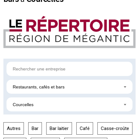
Restaurants, cafés et bars
Courcelles
Autres
Bar
Bar laitier
Café
Casse-croûte