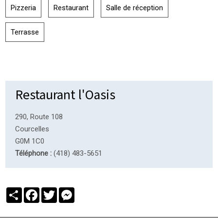
Pizzeria
Restaurant
Salle de réception
Terrasse
Restaurant l'Oasis
290, Route 108
Courcelles
G0M 1C0
Téléphone :
(418) 483-5651
Partager
Facebook
Twitter
Messenger