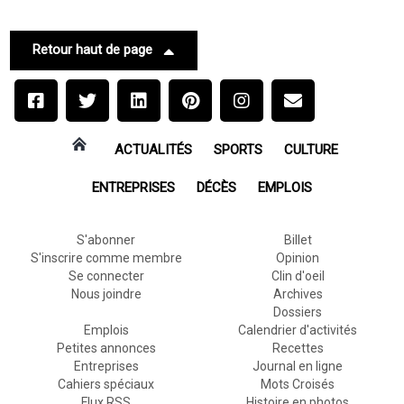
Retour haut de page
ACTUALITÉS
SPORTS
CULTURE
ENTREPRISES
DÉCÈS
EMPLOIS
S'abonner
Billet
S'inscrire comme membre
Opinion
Se connecter
Clin d'oeil
Nous joindre
Archives
Dossiers
Emplois
Calendrier d'activités
Petites annonces
Recettes
Entreprises
Journal en ligne
Cahiers spéciaux
Mots Croisés
Flux RSS
Histoire en photos