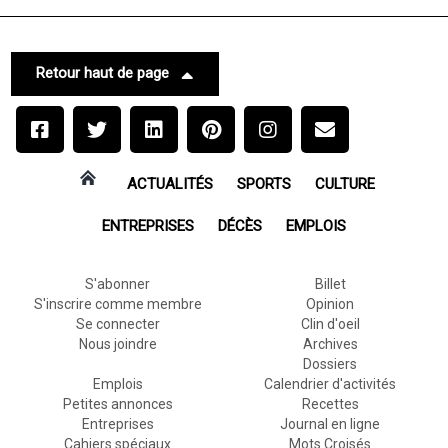
Retour haut de page
ACTUALITÉS
SPORTS
CULTURE
ENTREPRISES
DÉCÈS
EMPLOIS
S'abonner
Billet
S'inscrire comme membre
Opinion
Se connecter
Clin d'oeil
Nous joindre
Archives
Dossiers
Emplois
Calendrier d'activités
Petites annonces
Recettes
Entreprises
Journal en ligne
Cahiers spéciaux
Mots Croisés