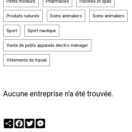
Petits moteurs
Pharmacies
Piscines et spas
Produits naturels
Soins animaliers
Soins animaliers
Sport
Sport nautique
Vente de petits appareils électro-ménager
Vêtements de travail
Aucune entreprise n'a été trouvée.
Partager
Facebook
Twitter
Messenger