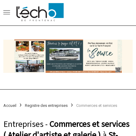
Accueil
Registre des entreprises
Commerces et services
Entreprises -
Commerces et services
( Atelier d'artiste et galerie )
à
St-