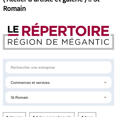
Romain
Commerces et services
St-Romain