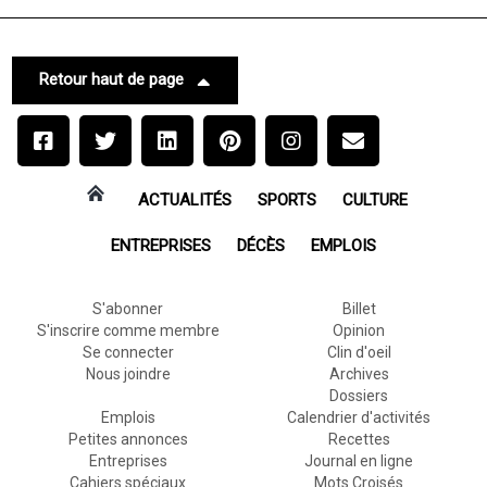
Retour haut de page
ACTUALITÉS
SPORTS
CULTURE
ENTREPRISES
DÉCÈS
EMPLOIS
S'abonner
Billet
S'inscrire comme membre
Opinion
Se connecter
Clin d'oeil
Nous joindre
Archives
Dossiers
Emplois
Calendrier d'activités
Petites annonces
Recettes
Entreprises
Journal en ligne
Cahiers spéciaux
Mots Croisés