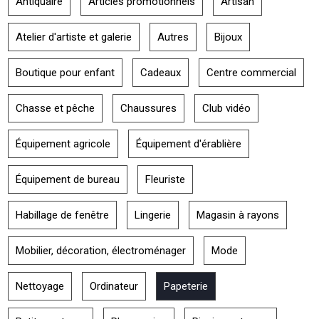
Antiquaire
Articles promotionnels
Artisan
Atelier d'artiste et galerie
Autres
Bijoux
Boutique pour enfant
Cadeaux
Centre commercial
Chasse et pêche
Chaussures
Club vidéo
Équipement agricole
Équipement d'érablière
Équipement de bureau
Fleuriste
Habillage de fenêtre
Lingerie
Magasin à rayons
Mobilier, décoration, électroménager
Mode
Nettoyage
Ordinateur
Papeterie