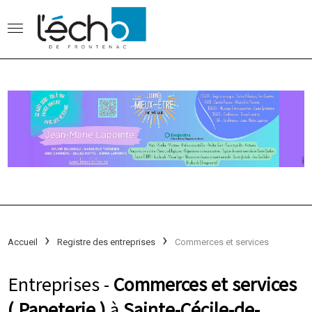
Accueil
Registre des entreprises
Commerces et services
Entreprises -
Commerces et services
( Papeterie )
à
Sainte-Cécile-de-