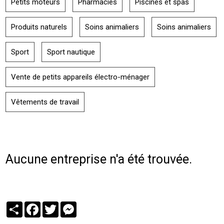
Petits moteurs
Pharmacies
Piscines et spas
Produits naturels
Soins animaliers
Soins animaliers
Sport
Sport nautique
Vente de petits appareils électro-ménager
Vêtements de travail
Aucune entreprise n'a été trouvée.
Partager
Facebook
Twitter
Messenger