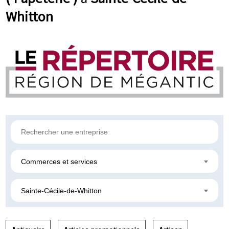
Whitton
Commerces et services
Sainte-Cécile-de-Whitton