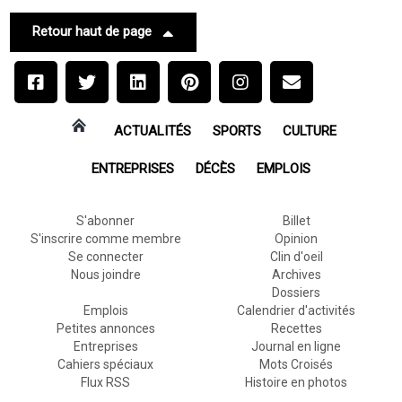
Retour haut de page
ACTUALITÉS
SPORTS
CULTURE
ENTREPRISES
DÉCÈS
EMPLOIS
S'abonner
Billet
S'inscrire comme membre
Opinion
Se connecter
Clin d'oeil
Nous joindre
Archives
Dossiers
Emplois
Calendrier d'activités
Petites annonces
Recettes
Entreprises
Journal en ligne
Cahiers spéciaux
Mots Croisés
Flux RSS
Histoire en photos