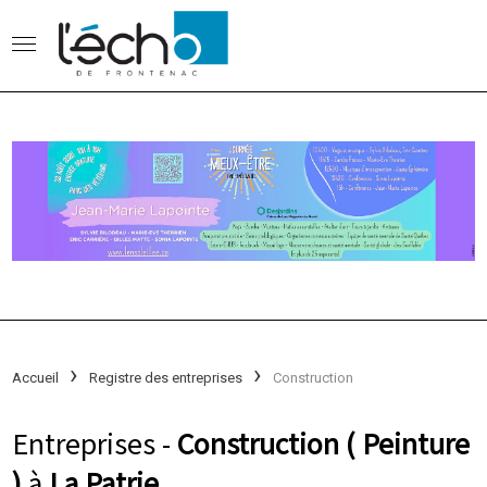
Accueil
Registre des entreprises
Construction
Entreprises -
Construction ( Peinture
)
à
La Patrie