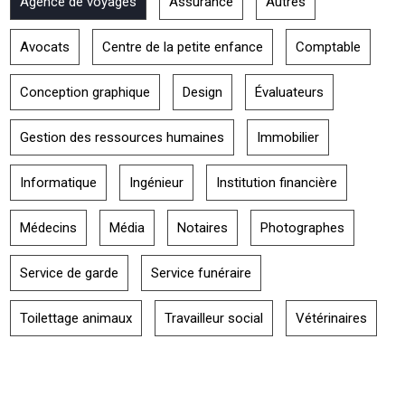
Agence de voyages
Assurance
Autres
Avocats
Centre de la petite enfance
Comptable
Conception graphique
Design
Évaluateurs
Gestion des ressources humaines
Immobilier
Informatique
Ingénieur
Institution financière
Médecins
Média
Notaires
Photographes
Service de garde
Service funéraire
Toilettage animaux
Travailleur social
Vétérinaires