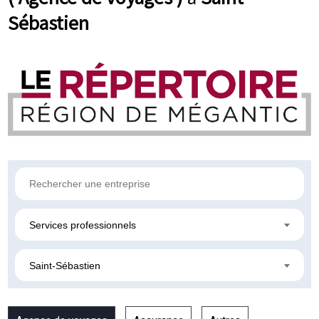
Sébastien
Services professionnels
Saint-Sébastien