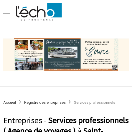
Accueil
Registre des entreprises
Services professionnels
Entreprises -
Services professionnels
( Agence de voyages )
à
Saint-