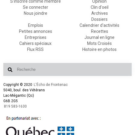
S'inscrire comme membre
Opinion
Se connecter
Clin d'oeil
Nous joindre
Archives
Dossiers
Emplois
Calendrier d'activités
Petites annonces
Recettes
Entreprises
Journal en ligne
Cahiers spéciaux
Mots Croisés
Flux RSS
Histoire en photos
Copyright © 2020
L'Écho de Frontenac
5040, boul. des Vétérans
Lac-Mégantic (Qc)
G6B 2G5
819 583-1630