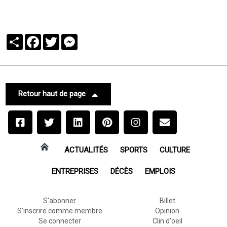
Partager
Facebook
Twitter
Messenger
Retour haut de page
ACTUALITÉS
SPORTS
CULTURE
ENTREPRISES
DÉCÈS
EMPLOIS
S'abonner
Billet
S'inscrire comme membre
Opinion
Se connecter
Clin d'oeil