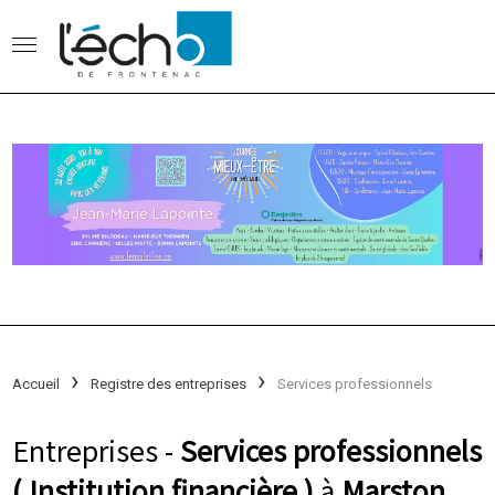
Accueil
Registre des entreprises
Services professionnels
Entreprises -
Services professionnels
( Institution financière )
à
Marston