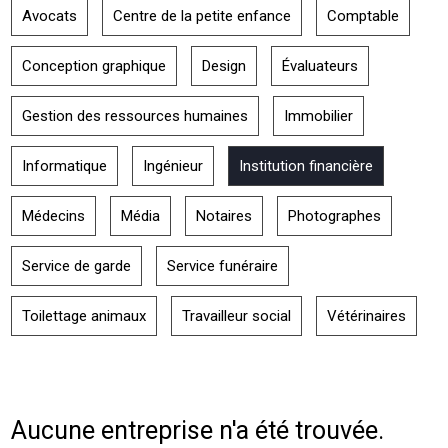
Avocats
Centre de la petite enfance
Comptable
Conception graphique
Design
Évaluateurs
Gestion des ressources humaines
Immobilier
Informatique
Ingénieur
Institution financière
Médecins
Média
Notaires
Photographes
Service de garde
Service funéraire
Toilettage animaux
Travailleur social
Vétérinaires
Aucune entreprise n'a été trouvée.