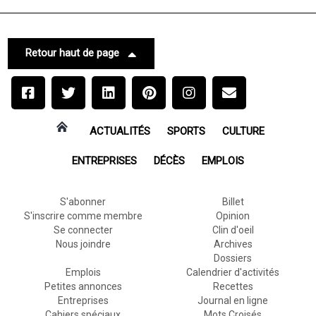
Retour haut de page
ACTUALITÉS
SPORTS
CULTURE
ENTREPRISES
DÉCÈS
EMPLOIS
S'abonner
Billet
S'inscrire comme membre
Opinion
Se connecter
Clin d'oeil
Nous joindre
Archives
Dossiers
Emplois
Calendrier d'activités
Petites annonces
Recettes
Entreprises
Journal en ligne
Cahiers spéciaux
Mots Croisés