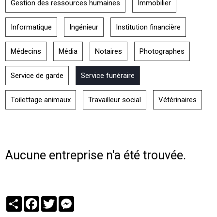
Gestion des ressources humaines
Immobilier
Informatique
Ingénieur
Institution financière
Médecins
Média
Notaires
Photographes
Service de garde
Service funéraire
Toilettage animaux
Travailleur social
Vétérinaires
Aucune entreprise n'a été trouvée.
Partager
Facebook
Twitter
Messenger