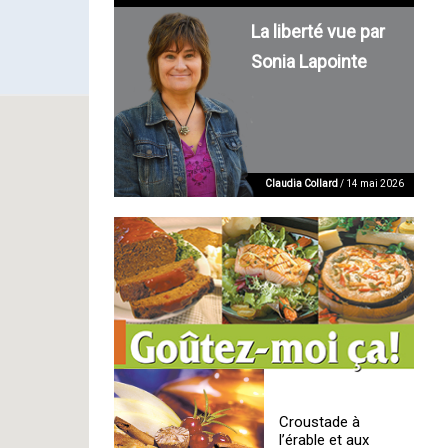
La liberté vue par
Sonia Lapointe
Claudia Collard
/ 14 mai 2026
Croustade à
l’érable et aux