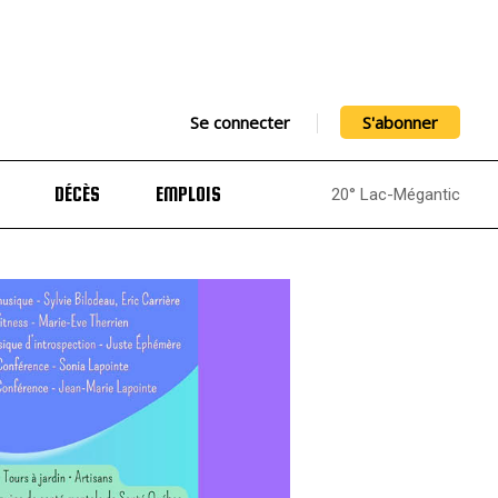
Se connecter
S'abonner
DÉCÈS
EMPLOIS
20° Lac-Mégantic