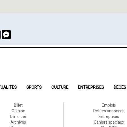
book
Twitter
Messenger
UALITÉS
SPORTS
CULTURE
ENTREPRISES
DÉCÈS
Billet
Emplois
Opinion
Petites annonces
Clin d'oeil
Entreprises
Archives
Cahiers spéciaux