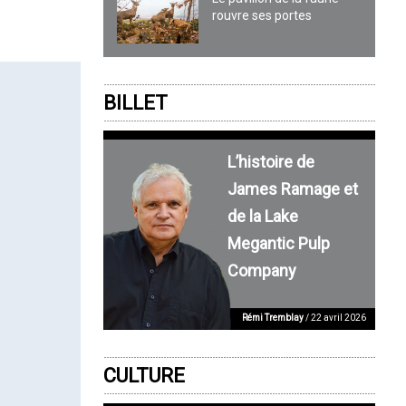
rouvre ses portes
BILLET
L’histoire de
James Ramage et
de la Lake
Megantic Pulp
Company
Rémi Tremblay
/ 22 avril 2026
CULTURE