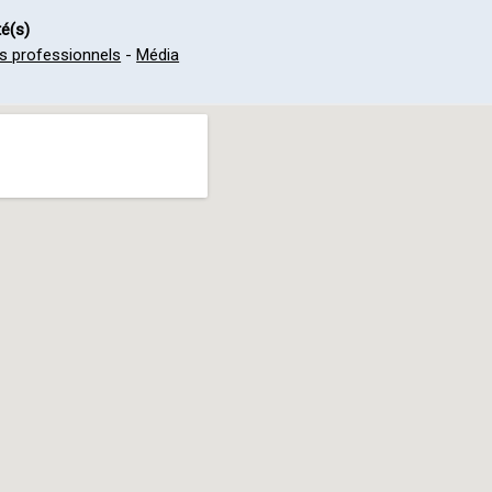
té(s)
s professionnels
-
Média