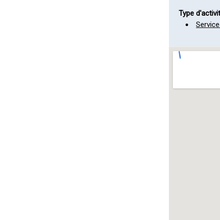
Type d'activi
Service