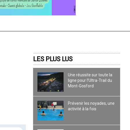
LES PLUS LUS
Une réussite sur toute la
ligne pour l’Ultra-Trail du
Mont-Gosford
Prévenir les noyades, une
activité à la fois