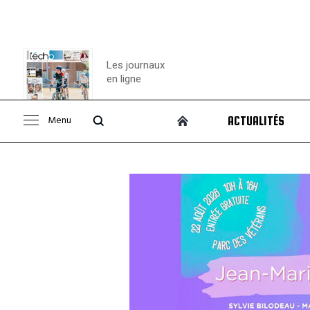
Les journaux
en ligne
Menu
ACTUALITÉS
Consulter le
journal