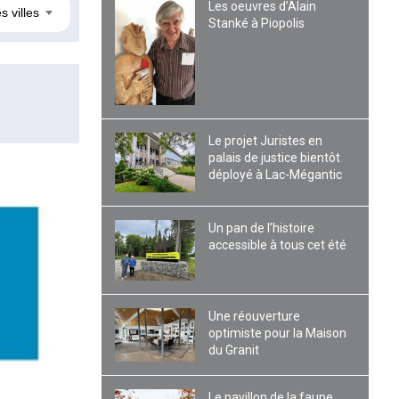
Les oeuvres d’Alain
s villes
Stanké à Piopolis
Le projet Juristes en
palais de justice bientôt
déployé à Lac-Mégantic
Un pan de l’histoire
accessible à tous cet été
Une réouverture
optimiste pour la Maison
du Granit
Le pavillon de la faune