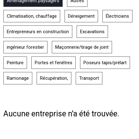
Aménagement paysagers
Autres
Climatisation, chauffage
Déneigement
Électriciens
Entrepreneurs en construction
Excavations
ingénieur forestier
Maçonnerie/tirage de joint
Peinture
Portes et fenêtres
Poseurs tapis/prélart
Ramonage
Récupération,
Transport
Aucune entreprise n'a été trouvée.