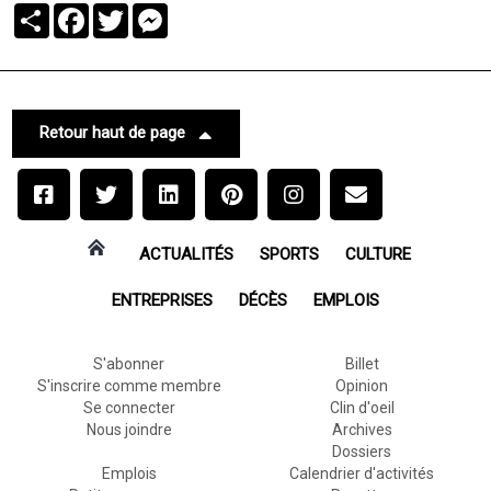
Partager
Facebook
Twitter
Messenger
Retour haut de page
ACTUALITÉS
SPORTS
CULTURE
ENTREPRISES
DÉCÈS
EMPLOIS
S'abonner
Billet
S'inscrire comme membre
Opinion
Se connecter
Clin d'oeil
Nous joindre
Archives
Dossiers
Emplois
Calendrier d'activités