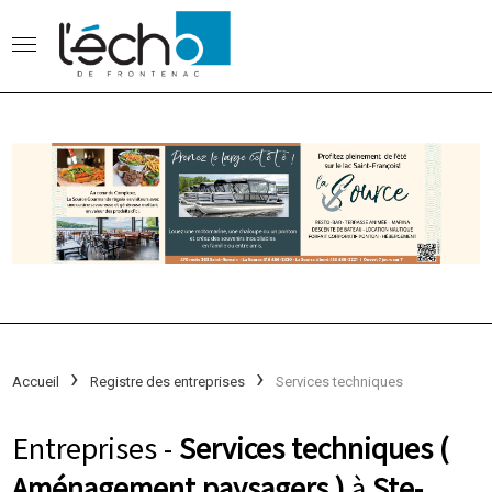
Accueil
Registre des entreprises
Services techniques
Entreprises -
Services techniques (
Aménagement paysagers )
à
Ste-