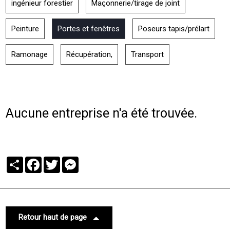
ingénieur forestier
Maçonnerie/tirage de joint
Peinture
Portes et fenêtres
Poseurs tapis/prélart
Ramonage
Récupération,
Transport
Aucune entreprise n'a été trouvée.
Partager
Facebook
Twitter
Messenger
Retour haut de page