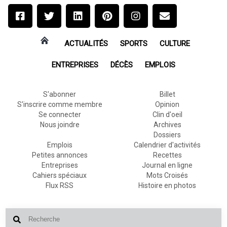
ACTUALITÉS
SPORTS
CULTURE
ENTREPRISES
DÉCÈS
EMPLOIS
S'abonner
Billet
S'inscrire comme membre
Opinion
Se connecter
Clin d'oeil
Nous joindre
Archives
Dossiers
Emplois
Calendrier d'activités
Petites annonces
Recettes
Entreprises
Journal en ligne
Cahiers spéciaux
Mots Croisés
Flux RSS
Histoire en photos