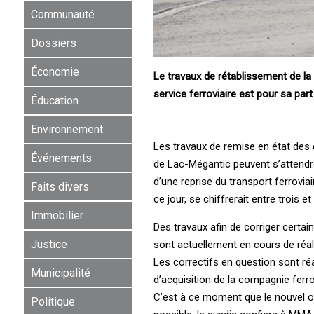
Communauté
Dossiers
Économie
Le travaux de rétablissement de la 
service ferroviaire est pour sa part 
Éducation
Environnement
Les travaux de remise en état des
Événements
de Lac-Mégantic peuvent s’attendre à
d’une reprise du transport ferrovia
Faits divers
ce jour, se chiffrerait entre trois 
Immobilier
Des travaux afin de corriger certa
Justice
sont actuellement en cours de réali
Les correctifs en question sont ré
Municipalité
d’acquisition de la compagnie ferr
C’est à ce moment que le nouvel op
Politique