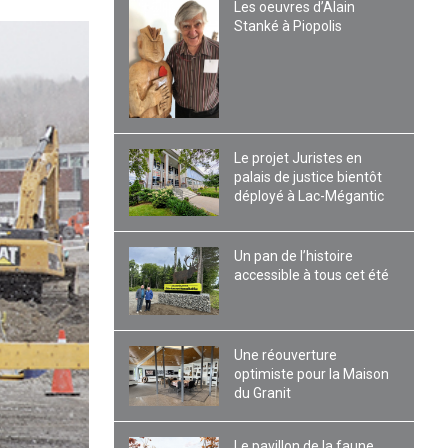
Les oeuvres d’Alain
Stanké à Piopolis
Le projet Juristes en
palais de justice bientôt
déployé à Lac-Mégantic
Un pan de l’histoire
accessible à tous cet été
Une réouverture
optimiste pour la Maison
du Granit
Le pavillon de la faune