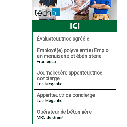
Évaluateur.trice agréé.e
Employé(e) polyvalent(e) Emploi
en menuiserie et ébénisterie
Frontenac
Journalier.ère appariteur.trice
concierge
Lac-Mégantic
Appariteur.trice concierge
Lac-Mégantic
Opérateur de bétonnière
MRC du Granit