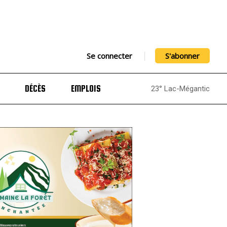
Se connecter
S'abonner
DÉCÈS
EMPLOIS
23° Lac-Mégantic