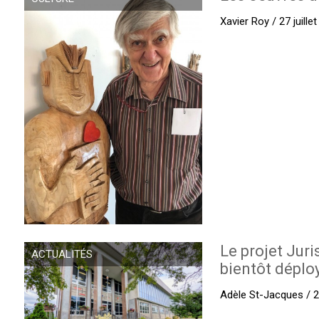
Xavier Roy / 27 juille
Le projet Juri
ACTUALITÉS
bientôt déplo
Adèle St-Jacques / 27