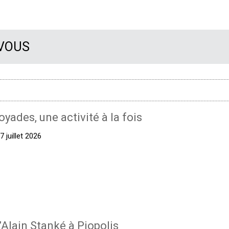
 VOUS
oyades, une activité à la fois
 juillet 2026
’Alain Stanké à Piopolis