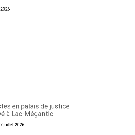
t 2026
stes en palais de justice
yé à Lac-Mégantic
 juillet 2026