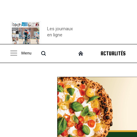
Les journaux
en ligne
Menu
ACTUALITÉS
Consulter le
journal