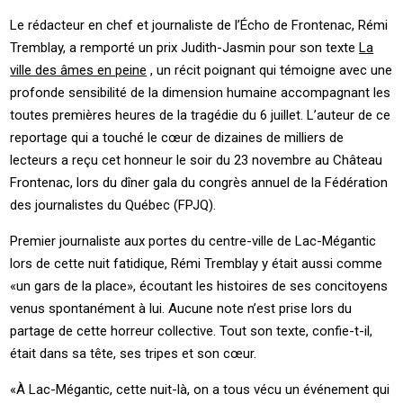
Le rédacteur en chef et journaliste de l’Écho de Frontenac, Rémi
Tremblay, a remporté un prix Judith-Jasmin pour son texte
La
ville des âmes en peine
, un récit poignant qui témoigne avec une
profonde sensibilité de la dimension humaine accompagnant les
toutes premières heures de la tragédie du 6 juillet. L’auteur de ce
reportage qui a touché le cœur de dizaines de milliers de
lecteurs a reçu cet honneur le soir du 23 novembre au Château
Frontenac, lors du dîner gala du congrès annuel de la Fédération
des journalistes du Québec (FPJQ).
Premier journaliste aux portes du centre-ville de Lac-Mégantic
lors de cette nuit fatidique, Rémi Tremblay y était aussi comme
«un gars de la place», écoutant les histoires de ses concitoyens
venus spontanément à lui. Aucune note n’est prise lors du
partage de cette horreur collective. Tout son texte, confie-t-il,
était dans sa tête, ses tripes et son cœur.
«À Lac-Mégantic, cette nuit-là, on a tous vécu un événement qui