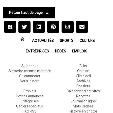
Retour haut de page
ACTUALITÉS
SPORTS
CULTURE
ENTREPRISES
DÉCÈS
EMPLOIS
S'abonner
Billet
S'inscrire comme membre
Opinion
Se connecter
Clin d'oeil
Nous joindre
Archives
Dossiers
Emplois
Calendrier d'activités
Petites annonces
Recettes
Entreprises
Journal en ligne
Cahiers spéciaux
Mots Croisés
Flux RSS
Histoire en photos