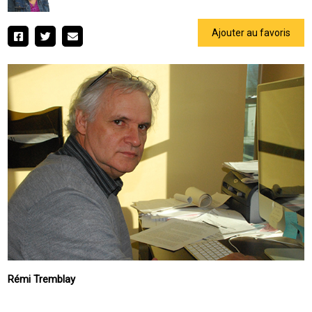
Ajouter au favoris
Rémi Tremblay