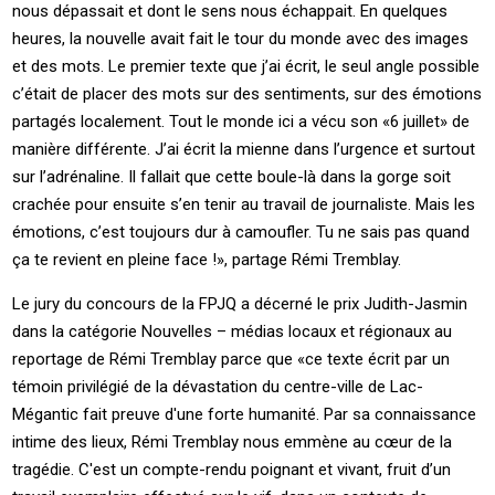
nous dépassait et dont le sens nous échappait. En quelques
heures, la nouvelle avait fait le tour du monde avec des images
et des mots. Le premier texte que j’ai écrit, le seul angle possible
c’était de placer des mots sur des sentiments, sur des émotions
partagés localement. Tout le monde ici a vécu son «6 juillet» de
manière différente. J’ai écrit la mienne dans l’urgence et surtout
sur l’adrénaline. Il fallait que cette boule-là dans la gorge soit
crachée pour ensuite s’en tenir au travail de journaliste. Mais les
émotions, c’est toujours dur à camoufler. Tu ne sais pas quand
ça te revient en pleine face !», partage Rémi Tremblay.
Le jury du concours de la FPJQ a décerné le prix Judith-Jasmin
dans la catégorie Nouvelles – médias locaux et régionaux au
reportage de Rémi Tremblay parce que «ce texte écrit par un
témoin privilégié de la dévastation du centre-ville de Lac-
Mégantic fait preuve d'une forte humanité. Par sa connaissance
intime des lieux, Rémi Tremblay nous emmène au cœur de la
tragédie. C'est un compte-rendu poignant et vivant, fruit d’un