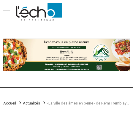
Accueil
Actualités
«La ville des âmes en peine» de Rémi Tremblay remporte un prix Judith-Jasmin