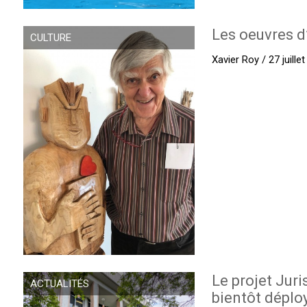
Les oeuvres d
CULTURE
Xavier Roy / 27 juille
Le projet Juri
ACTUALITÉS
bientôt déplo