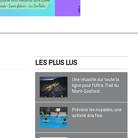
LES PLUS LUS
Une réussite sur toute la
ligne pour l’Ultra-Trail du
Mont-Gosford
Prévenir les noyades, une
activité à la fois