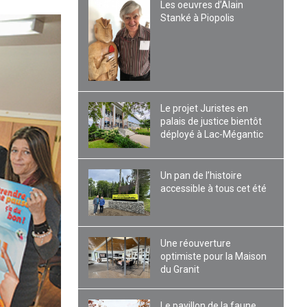
Les oeuvres d’Alain
Stanké à Piopolis
Le projet Juristes en
palais de justice bientôt
déployé à Lac-Mégantic
Un pan de l’histoire
accessible à tous cet été
Une réouverture
optimiste pour la Maison
du Granit
Le pavillon de la faune