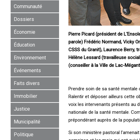
Communauté
Dossiers
Économie
Pierre Picard (président de L'Ensole
parole) Frédéric Normand, Vicky Or
Éducation
CSSS du Granit), Laurence Berry, tr
Hélène Lessard (travailleuse socia
Environnement
(conseiller à la Ville de Lac-Mégant
Événements
Faits divers
Prendre soin de sa santé mentale c’e
Immobilier
Ralentir et déposer ailleurs cette
voix les intervenants présents au 
Justice
nationale de la santé mentale. Com
prépondérant auprès de la populatio
Municipalité
Si son ministère pastoral l’amenait 
Politique