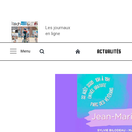
Les journaux
en ligne
Menu
ACTUALITÉS
Consulter le
journal