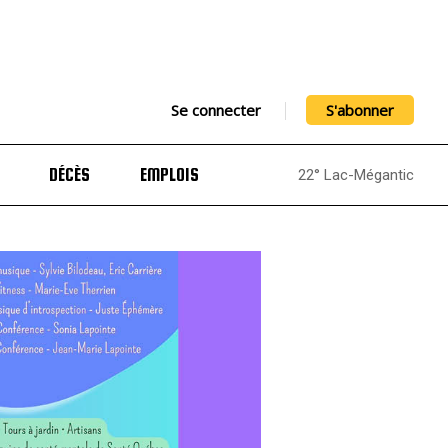
Se connecter
S'abonner
DÉCÈS
EMPLOIS
22° Lac-Mégantic