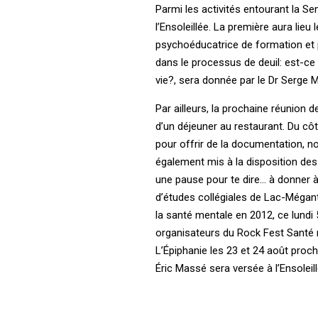
Parmi les activités entourant la S
l’Ensoleillée. La première aura lie
psychoéducatrice de formation et 
dans le processus de deuil: est-ce
vie?, sera donnée par le Dr Serge 
Par ailleurs, la prochaine réunion de
d’un déjeuner au restaurant. Du côt
pour offrir de la documentation, 
également mis à la disposition des
une pause pour te dire… à donner à
d’études collégiales de Lac-Mégan
la santé mentale en 2012, ce lundi 
organisateurs du Rock Fest Santé me
L’Épiphanie les 23 et 24 août proch
Éric Massé sera versée à l’Ensoleill