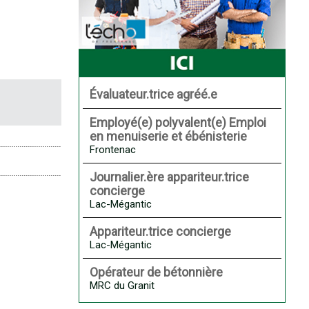
Évaluateur.trice agréé.e
Employé(e) polyvalent(e) Emploi
en menuiserie et ébénisterie
Frontenac
Journalier.ère appariteur.trice
concierge
Lac-Mégantic
Appariteur.trice concierge
Lac-Mégantic
Opérateur de bétonnière
MRC du Granit