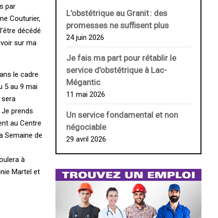
s par
L’obstétrique au ­Granit : des
ne Couturier,
promesses ne suffisent plus
l’être décédé
24 juin 2026
uvoir sur ma
Je fais ma part pour rétablir le
service d’obstétrique à Lac-
dans le cadre
Mégantic
u 5 au 9 mai
11 mai 2026
 sera
s Je prends
Un service fondamental et non
ent au Centre
négociable
la Semaine de
29 avril 2026
oulera à
nie Martel et