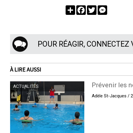
Partager
Facebook
Twitter
Messenger
POUR RÉAGIR, CONNECTEZ
À LIRE AUSSI
Prévenir les n
ACTUALITÉS
Adèle St-Jacques / 27