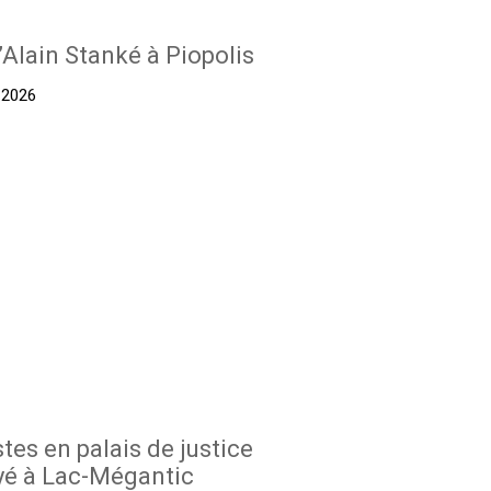
’Alain Stanké à Piopolis
t 2026
stes en palais de justice
yé à Lac-Mégantic