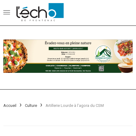
Accueil
Culture
Artillerie Lourde à l’agora du CSM