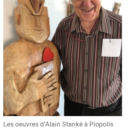
Les oeuvres d’Alain Stanké à Piopolis