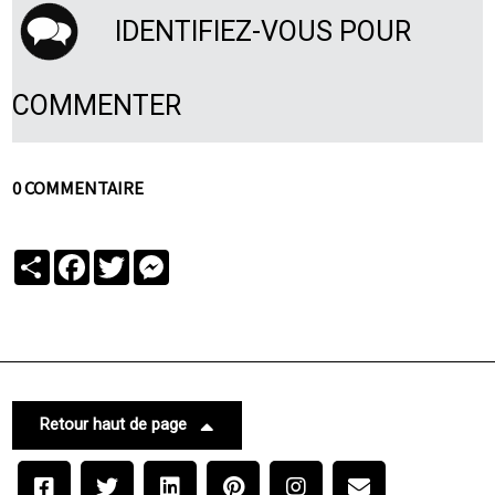
IDENTIFIEZ-VOUS POUR
COMMENTER
0 COMMENTAIRE
Partager
Facebook
Twitter
Messenger
Retour haut de page