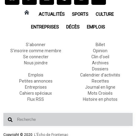
ACTUALITÉS
SPORTS
CULTURE
ENTREPRISES
DÉCÈS
EMPLOIS
S'abonner
Billet
S'inscrire comme membre
Opinion
Se connecter
Clin d'oeil
Nous joindre
Archives
Dossiers
Emplois
Calendrier d'activités
Petites annonces
Recettes
Entreprises
Journal en ligne
Cahiers spéciaux
Mots Croisés
Flux RSS
Histoire en photos
Copyright © 2020
L'Écho de Frontenac