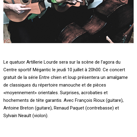
Le quatuor Artillerie Lourde sera sur la scène de l’agora du
Centre sportif Mégantic le jeudi 10 juillet à 20h00. Ce concert
gratuit de la série Entre chien et loup présentera un amalgame
de classiques du répertoire manouche et de pièces
«moyennement» orientales. Surprises, acrobaties et
hochements de tête garantis. Avec François Rioux (guitare),
Antoine Breton (guitare), Renaud Paquet (contrebasse) et
Sylvain Neault (violon).