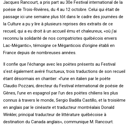
Jacques Rancourt, a pris part au 30e Festival international de la
poésie de Trois-Rivières, du 4 au 12 octobre. Celui qui était de
passage ici une semaine plus tôt dans le cadre des journées de
la Culture a pu y lire à plusieurs reprises des extraits de ce
recueil, qui a eu droit à un accueil ému et chaleureux, «où j’ai
reconnu la solidarité de nos compatriotes québécois envers
Lac-Mégantic», témoigne ce Méganticois d’origine établi en
France depuis de nombreuses années.
Il confie que l’échange avec les poètes présents au Festival
s’est également avéré fructueux, trois traductions de son recueil
étant désormais en chantier: «l’une en italien par le poète
Claudio Pozzani, directeur du Festival international de poésie de
Gênes, l’une en espagnol par l’un des poètes chiliens les plus
connus à travers le monde, Sergio Badilla Castillo, et la troisième
en anglais par le cinéaste et traducteur montréalais Donald
Winkler, principal traducteur de littérature québécoise à
destination du Canada anglais», communique M. Rancourt.