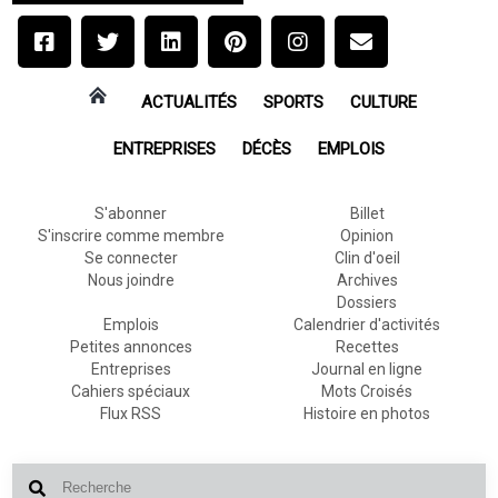
ACTUALITÉS
SPORTS
CULTURE
ENTREPRISES
DÉCÈS
EMPLOIS
S'abonner
Billet
S'inscrire comme membre
Opinion
Se connecter
Clin d'oeil
Nous joindre
Archives
Dossiers
Emplois
Calendrier d'activités
Petites annonces
Recettes
Entreprises
Journal en ligne
Cahiers spéciaux
Mots Croisés
Flux RSS
Histoire en photos