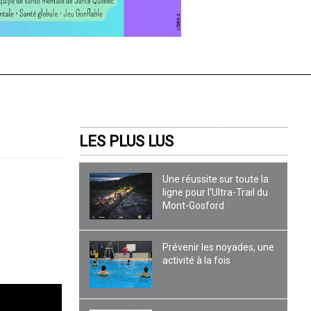
LES PLUS LUS
Une réussite sur toute la
ligne pour l’Ultra-Trail du
Mont-Gosford
Prévenir les noyades, une
activité à la fois