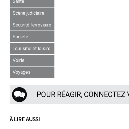
Santé
Scène judiciaire
Sécurité ferroviaire
Société
Tourisme et loisirs
Voirie
Voyages
POUR RÉAGIR, CONNECTEZ
À LIRE AUSSI