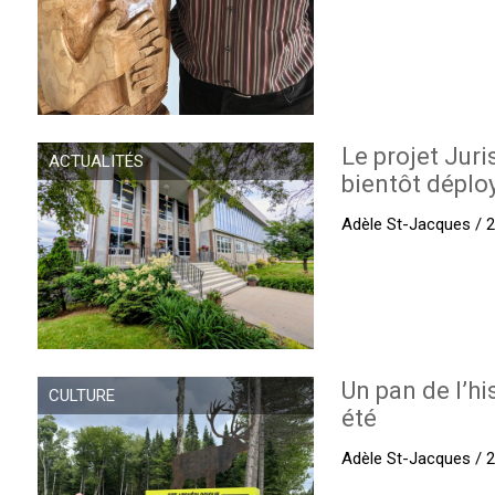
Le projet Juri
ACTUALITÉS
bientôt déplo
Adèle St-Jacques / 27
Un pan de l’hi
CULTURE
été
Adèle St-Jacques / 27