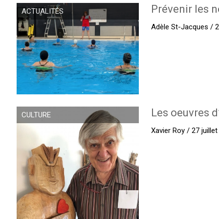
Prévenir les n
ACTUALITÉS
Adèle St-Jacques / 27
Les oeuvres d
CULTURE
Xavier Roy / 27 juille