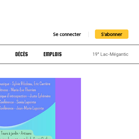
Se connecter
S'abonner
DÉCÈS
EMPLOIS
19° Lac-Mégantic