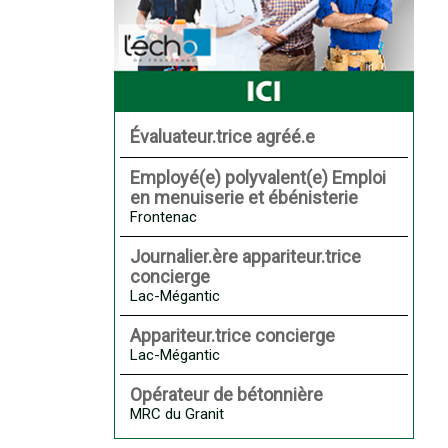
Évaluateur.trice agréé.e
Employé(e) polyvalent(e) Emploi
en menuiserie et ébénisterie
Frontenac
Journalier.ère appariteur.trice
concierge
Lac-Mégantic
Appariteur.trice concierge
Lac-Mégantic
Opérateur de bétonnière
MRC du Granit