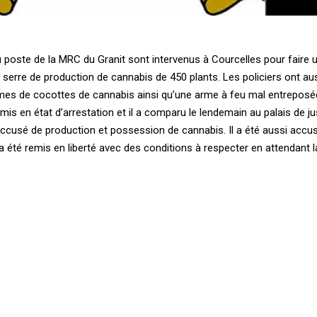
u poste de la MRC du Granit sont intervenus à Courcelles pour faire 
ne serre de production de cannabis de 450 plants. Les policiers ont au
mmes de cocottes de cannabis ainsi qu’une arme à feu mal entreposée
é mis en état d’arrestation et il a comparu le lendemain au palais de j
cusé de production et possession de cannabis. Il a été aussi accus
l a été remis en liberté avec des conditions à respecter en attendant l