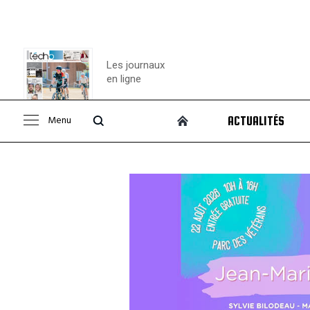
Les journaux
en ligne
Menu
ACTUALITÉS
Consulter le
journal