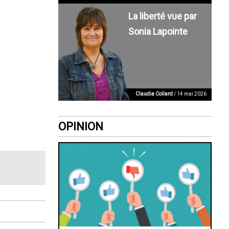
La liberté vue par
Sonia Lapointe
Claudia Collard
/ 14 mai 2026
OPINION