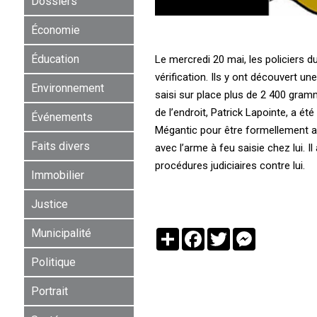
Dossiers
Économie
Éducation
Le mercredi 20 mai, les policiers d
vérification. Ils y ont découvert u
Environnement
saisi sur place plus de 2 400 gra
de l’endroit, Patrick Lapointe, a ét
Événements
Mégantic pour être formellement ac
Faits divers
avec l’arme à feu saisie chez lui. I
procédures judiciaires contre lui.
Immobilier
Justice
Municipalité
Partager
Facebook
Twitter
Messenger
Politique
Portrait