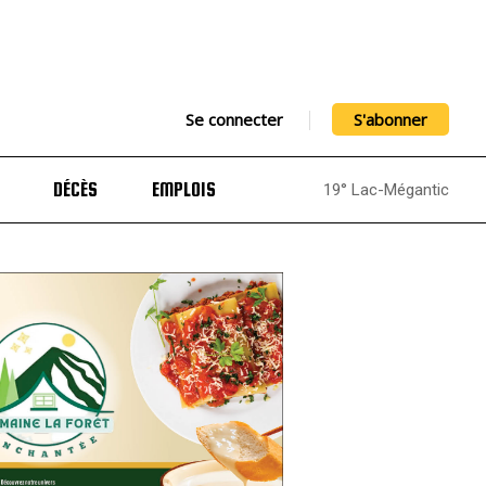
Se connecter
S'abonner
DÉCÈS
EMPLOIS
19° Lac-Mégantic