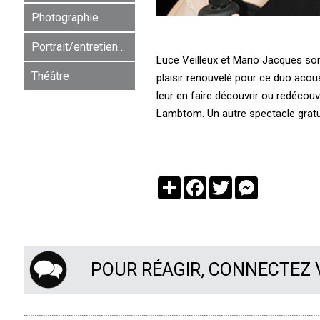
Photographie
Portrait/entretien/rencontre
Luce Veilleux et Mario Jacques so
Théâtre
plaisir renouvelé pour ce duo acous
leur en faire découvrir ou redécouvr
Lambtom. Un autre spectacle gratuit
Partager
Facebook
Twitter
Messenger
POUR RÉAGIR, CONNECTEZ