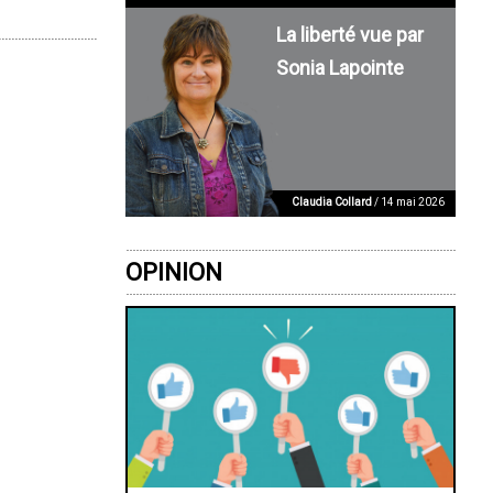
La liberté vue par
Sonia Lapointe
Claudia Collard
/ 14 mai 2026
OPINION