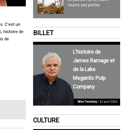
rouvre ses portes
s. C’est un
, histoire de
BILLET
is de
L’histoire de
James Ramage et
de la Lake
Megantic Pulp
Company
Rémi Tremblay
/ 22 avril 2026
CULTURE