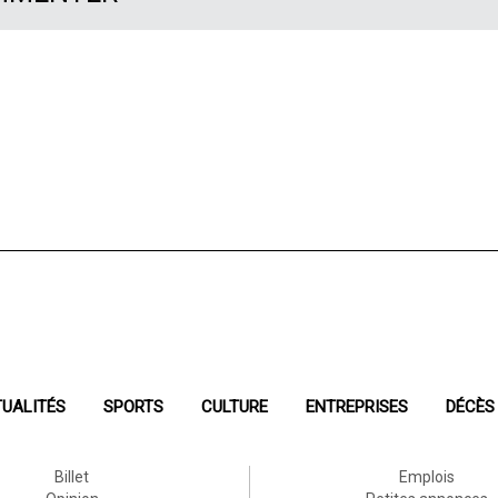
UALITÉS
SPORTS
CULTURE
ENTREPRISES
DÉCÈS
Billet
Emplois