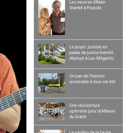
Les oeuvres d’Alain
Stanké à Piopolis
Le projet Juristes en
palais de justice bientôt
déployé à Lac-Mégantic
Un pan de l’histoire
accessible à tous cet été
Une réouverture
optimiste pour la Maison
du Granit
Le pavillon de la faune