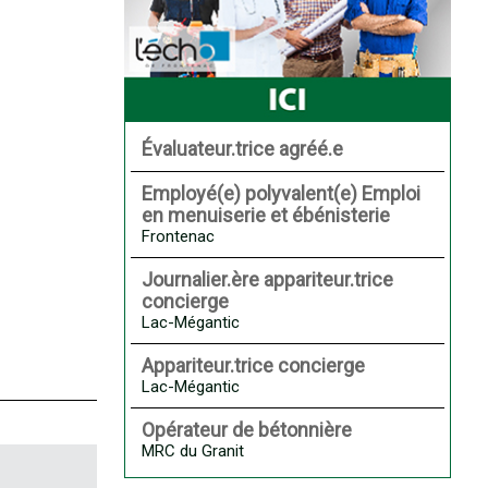
Évaluateur.trice agréé.e
Employé(e) polyvalent(e) Emploi
en menuiserie et ébénisterie
Frontenac
Journalier.ère appariteur.trice
concierge
Lac-Mégantic
Appariteur.trice concierge
Lac-Mégantic
Opérateur de bétonnière
MRC du Granit