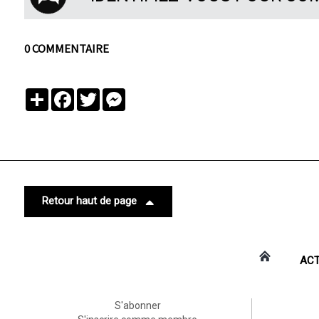
0 COMMENTAIRE
Partager
Facebook
Twitter
Messenger
Retour haut de page
ACT
S'abonner