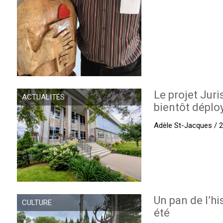
Le projet Juri
ACTUALITÉS
bientôt déplo
Adèle St-Jacques / 27
Un pan de l’hi
CULTURE
été