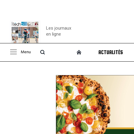
Les journaux
en ligne
Menu
ACTUALITÉS
Consulter le
journal