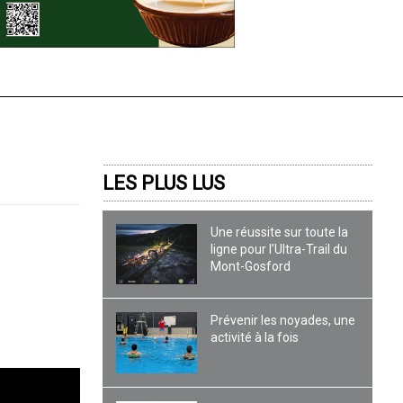
LES PLUS LUS
Une réussite sur toute la
ligne pour l’Ultra-Trail du
Mont-Gosford
Prévenir les noyades, une
activité à la fois