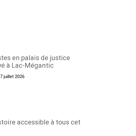
stes en palais de justice
yé à Lac-Mégantic
 juillet 2026
stoire accessible à tous cet