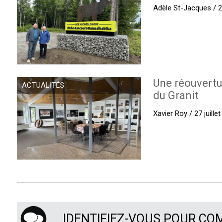
Adèle St-Jacques / 27
Une réouvertu
ACTUALITÉS
du Granit
Xavier Roy / 27 juille
IDENTIFIEZ-VOUS POUR C