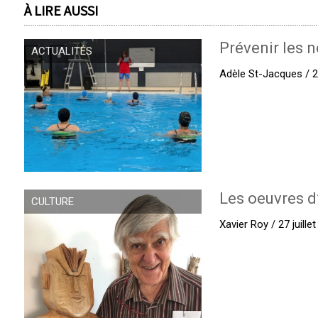
À LIRE AUSSI
Prévenir les n
ACTUALITÉS
Adèle St-Jacques / 27
Les oeuvres d
CULTURE
Xavier Roy / 27 juille