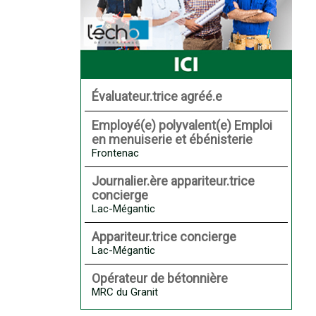
Évaluateur.trice agréé.e
Employé(e) polyvalent(e) Emploi
en menuiserie et ébénisterie
Frontenac
Journalier.ère appariteur.trice
concierge
Lac-Mégantic
Appariteur.trice concierge
Lac-Mégantic
Opérateur de bétonnière
MRC du Granit