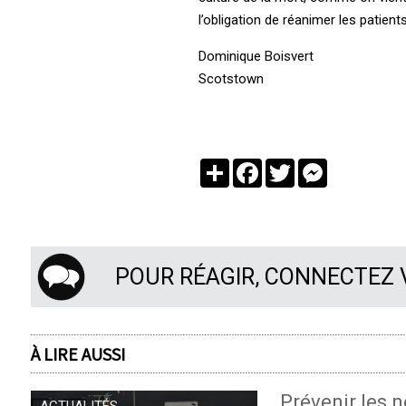
l’obligation de réanimer les patients
Dominique Boisvert
Scotstown
Partager
Facebook
Twitter
Messenger
POUR RÉAGIR, CONNECTEZ
À LIRE AUSSI
Prévenir les n
ACTUALITÉS