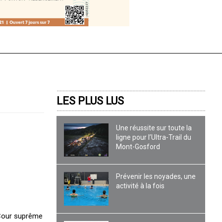
LES PLUS LUS
Une réussite sur toute la
ligne pour l’Ultra-Trail du
Mont-Gosford
Prévenir les noyades, une
activité à la fois
a Cour suprême