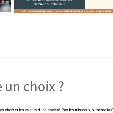
e un choix ?
s, les choix et les valeurs d’une société. Pas les tribunaux, ni même l