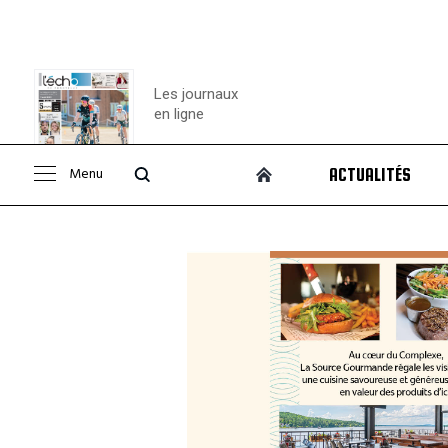
Les journaux
en ligne
Menu
ACTUALITÉS
Consulter le
journal