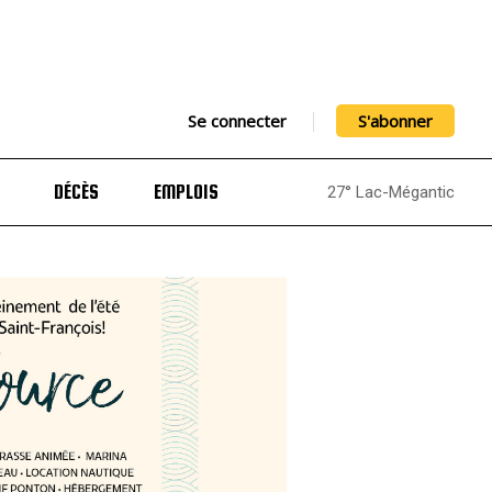
Se connecter
S'abonner
DÉCÈS
EMPLOIS
27° Lac-Mégantic