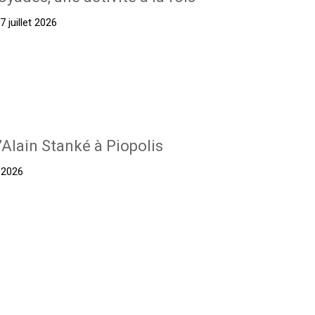
 juillet 2026
’Alain Stanké à Piopolis
t 2026