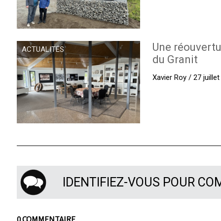
Une réouvertu
ACTUALITÉS
du Granit
Xavier Roy / 27 juille
IDENTIFIEZ-VOUS POUR C
0 COMMENTAIRE