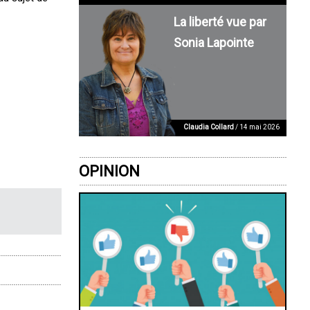
La liberté vue par
Sonia Lapointe
Claudia Collard
/ 14 mai 2026
OPINION