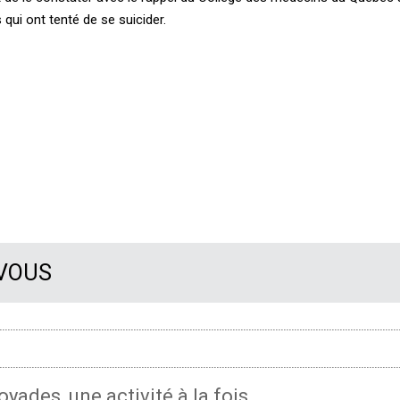
 qui ont tenté de se suicider.
 VOUS
oyades, une activité à la fois