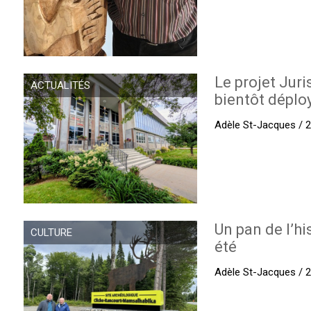
Le projet Juri
ACTUALITÉS
bientôt déplo
Adèle St-Jacques / 27
Un pan de l’hi
CULTURE
été
Adèle St-Jacques / 27