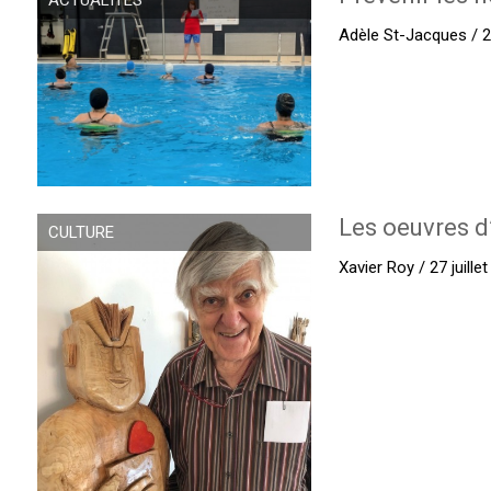
Adèle St-Jacques / 27
Les oeuvres d
CULTURE
Xavier Roy / 27 juille