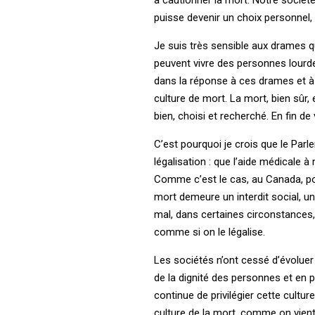
puisse devenir un choix personnel
Je suis très sensible aux drames 
peuvent vivre des personnes lourd
dans la réponse à ces drames et à c
culture de mort. La mort, bien sûr,
bien, choisi et recherché. En fin d
C’est pourquoi je crois que le Parle
légalisation : que l’aide médicale à
Comme c’est le cas, au Canada, pou
mort demeure un interdit social, u
mal, dans certaines circonstances, 
comme si on le légalise.
Les sociétés n’ont cessé d’évoluer 
de la dignité des personnes et en pa
continue de privilégier cette culture
culture de la mort, comme on vient