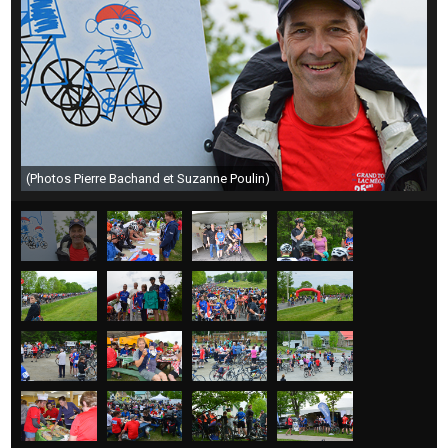
(Photos Pierre Bachand et Suzanne Poulin)