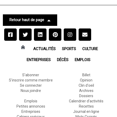
Retour haut de page
ACTUALITÉS
SPORTS
CULTURE
ENTREPRISES
DÉCÈS
EMPLOIS
S'abonner
Billet
S'inscrire comme membre
Opinion
Se connecter
Clin d'oeil
Nous joindre
Archives
Dossiers
Emplois
Calendrier d'activités
Petites annonces
Recettes
Entreprises
Journal en ligne
Cahiers spéciaux
Mots Croisés