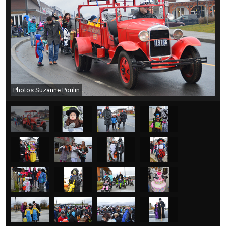
Photos Suzanne Poulin