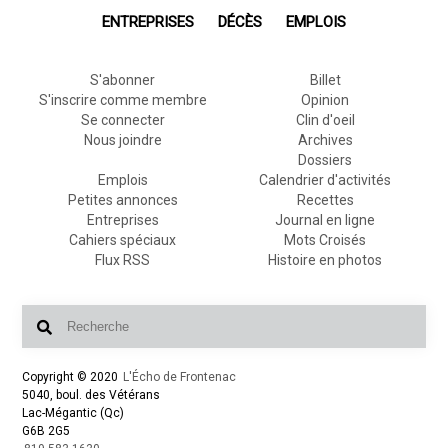
ENTREPRISES
DÉCÈS
EMPLOIS
S'abonner
Billet
S'inscrire comme membre
Opinion
Se connecter
Clin d'oeil
Nous joindre
Archives
Dossiers
Emplois
Calendrier d'activités
Petites annonces
Recettes
Entreprises
Journal en ligne
Cahiers spéciaux
Mots Croisés
Flux RSS
Histoire en photos
Copyright © 2020
L'Écho de Frontenac
5040, boul. des Vétérans
Lac-Mégantic (Qc)
G6B 2G5