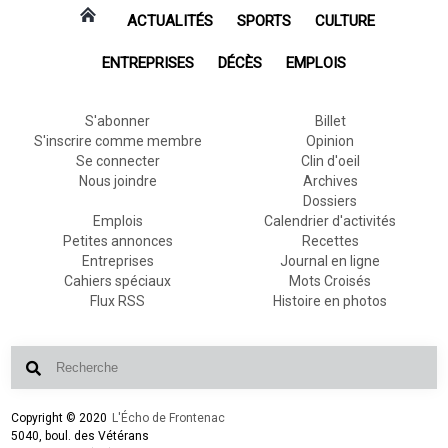
ACTUALITÉS
SPORTS
CULTURE
ENTREPRISES
DÉCÈS
EMPLOIS
S'abonner
Billet
S'inscrire comme membre
Opinion
Se connecter
Clin d'oeil
Nous joindre
Archives
Dossiers
Emplois
Calendrier d'activités
Petites annonces
Recettes
Entreprises
Journal en ligne
Cahiers spéciaux
Mots Croisés
Flux RSS
Histoire en photos
Copyright © 2020
L'Écho de Frontenac
5040, boul. des Vétérans