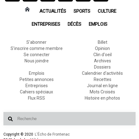
ACTUALITÉS
SPORTS
CULTURE
ENTREPRISES
DÉCÈS
EMPLOIS
S'abonner
Billet
S'inscrire comme membre
Opinion
Se connecter
Clin d'oeil
Nous joindre
Archives
Dossiers
Emplois
Calendrier d'activités
Petites annonces
Recettes
Entreprises
Journal en ligne
Cahiers spéciaux
Mots Croisés
Flux RSS
Histoire en photos
Copyright © 2020
L'Écho de Frontenac