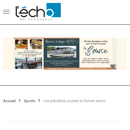
Accueil
Sports
Les pénalités coulent le Turmel senior