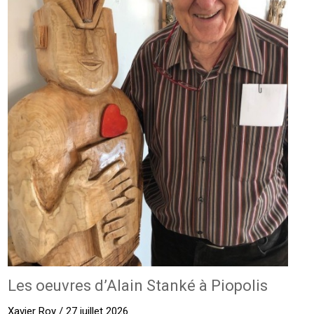
Les oeuvres d’Alain Stanké à Piopolis
Xavier Roy / 27 juillet 2026