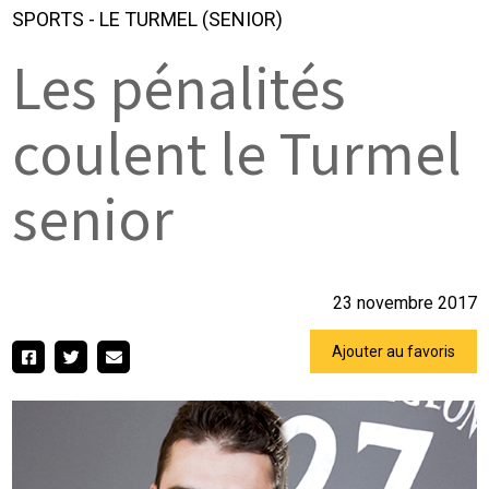
SPORTS
-
LE TURMEL (SENIOR)
Les pénalités
coulent le Turmel
senior
23 novembre 2017
Ajouter au favoris