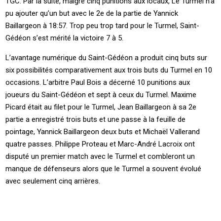
TGC. Par la suite, malgré cinq punitions aux locaux, Le Turmel n’a
pu ajouter qu’un but avec le 2e de la partie de Yannick
Baillargeon à 18:57. Trop peu trop tard pour le Turmel, Saint-
Gédéon s’est mérité la victoire 7 à 5.
L’avantage numérique du Saint-Gédéon a produit cinq buts sur
six possibilités comparativement aux trois buts du Turmel en 10
occasions. L’arbitre Paul Bois a décerné 10 punitions aux
joueurs du Saint-Gédéon et sept à ceux du Turmel. Maxime
Picard était au filet pour le Turmel, Jean Baillargeon à sa 2e
partie a enregistré trois buts et une passe à la feuille de
pointage, Yannick Baillargeon deux buts et Michaël Vallerand
quatre passes. Philippe Proteau et Marc-André Lacroix ont
disputé un premier match avec le Turmel et combleront un
manque de défenseurs alors que le Turmel a souvent évolué
avec seulement cinq arrières.