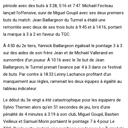
période avec des buts à 3:28, 5:16 et 7:47. Michaël Fecteau
lançait l’offensive, suivi de Miguel Goupil avec ses deux premiers
buts du match. Jean Baillargeon du Turmel a établi une
remontée avec deux de ses trois buts à 9:45 et à 14:16, portant
la marque à 3 à 2 en faveur du TGC.
À 4:50 du 2e tiers, Yannick Baillargeon égalisait le pointage 3 à 3
sur des aides de son frère Jean et de Michaël Vallerand en
surnombre d’un joueur. À 10:16 avec le 3e but de Jean
Baillargeon, le Turmel prenait l’avance par 4 à 3 dans ce festival
de buts. Par contre à 18:33 Lenny Lachance profitant d’un
manquement aux règles, ramenait les deux équipes à égalité au
tableau indicateur.
Le début du 3e vingt a été catastrophique pour les équipiers de
Sylvio Therrien alors qu’en 51 secondes de jeu, lors d’une
pénalité de 4 minutes à 3:19 à son club, Miguel Goupil, Bastien
Veilleux et Samuel Morin portaient le pointage 7 à 4 pour Le