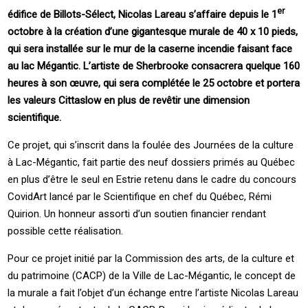
er
édifice de Billots-Sélect, Nicolas Lareau s’affaire depuis le 1
octobre à la création d’une gigantesque murale de 40 x 10 pieds,
qui sera installée sur le mur de la caserne incendie faisant face
au lac Mégantic. L’artiste de Sherbrooke consacrera quelque 160
heures à son œuvre, qui sera complétée le 25 octobre et portera
les valeurs Cittaslow en plus de revêtir une dimension
scientifique.
Ce projet, qui s’inscrit dans la foulée des Journées de la culture
à Lac-Mégantic, fait partie des neuf dossiers primés au Québec
en plus d’être le seul en Estrie retenu dans le cadre du concours
CovidArt lancé par le Scientifique en chef du Québec, Rémi
Quirion. Un honneur assorti d’un soutien financier rendant
possible cette réalisation.
Pour ce projet initié par la Commission des arts, de la culture et
du patrimoine (CACP) de la Ville de Lac-Mégantic, le concept de
la murale a fait l’objet d’un échange entre l’artiste Nicolas Lareau