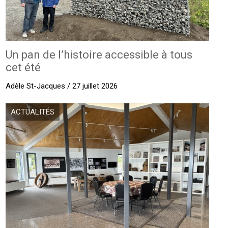
Un pan de l’histoire accessible à tous
cet été
Adèle St-Jacques / 27 juillet 2026
ACTUALITÉS